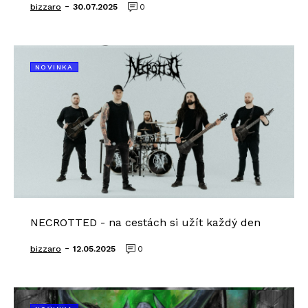
-
bizzaro
30.07.2025
0
NOVINKA
NECROTTED - na cestách si užít každý den
-
bizzaro
12.05.2025
0