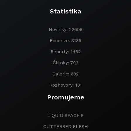
Statistika
Novinky: 22608
Recenze: 3135
Reporty: 1482
Články: 793
Galerie: 682
Rozhovory: 131
Promujeme
LIQUID SPACE 9
CUTTERRED FLESH