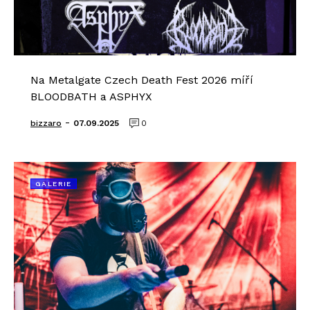
Na Metalgate Czech Death Fest 2026 míří
BLOODBATH a ASPHYX
-
bizzaro
07.09.2025
0
GALERIE