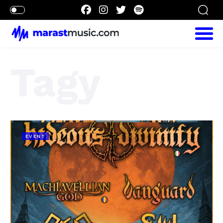
Tagy
EVENT