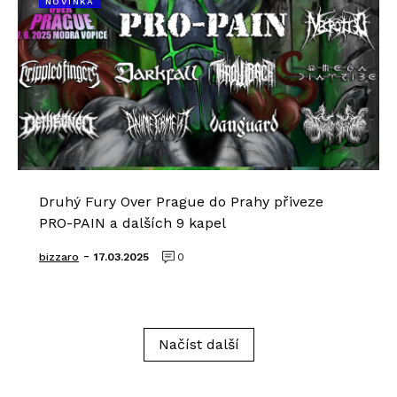
NOVINKA
Druhý Fury Over Prague do Prahy přiveze
PRO-PAIN a dalších 9 kapel
-
bizzaro
17.03.2025
0
Načíst další