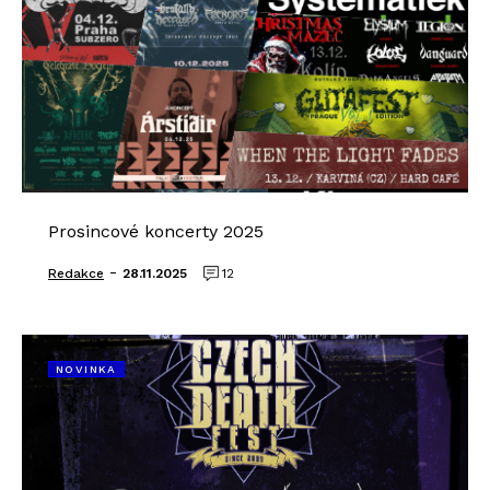
Prosincové koncerty 2025
-
Redakce
28.11.2025
12
NOVINKA