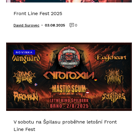
Front Line Fest 2025
-
David Surovec
03.08.2025
0
NOVINKA
V sobotu na Špilasu proběhne letošní Front
Line Fest