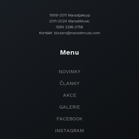
1999-2011 Marastjakcyp
2011-2024 MarastMusic
ISSN 2336-2758
Kontakt: bizzaro@marastmusic.com
Menu
NOVINKY
ČLANKY
AKCE
GALERIE
FACEBOOK
INSTAGRAM