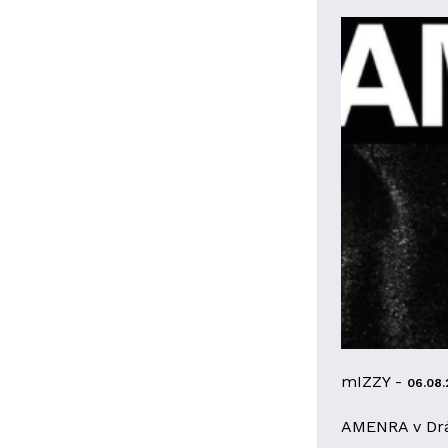
mIZZY -
06.08.
AMENRA v Dr