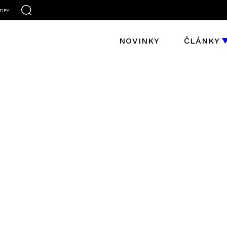
TIFY
NOVINKY
ČLÁNKY