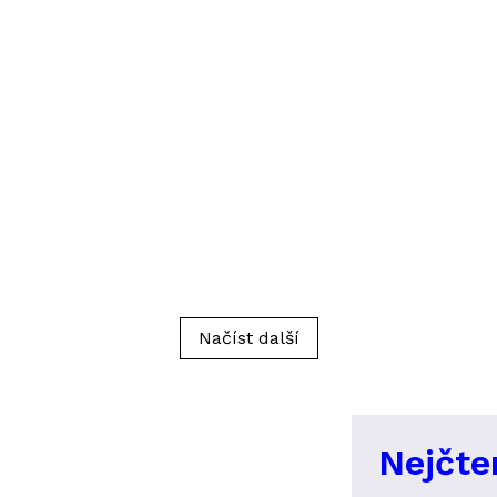
Načíst další
Nejčte