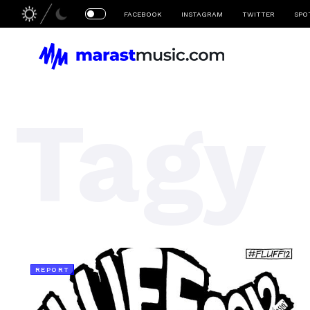
FACEBOOK
INSTAGRAM
TWITTER
SPO
Tagy
REPORT