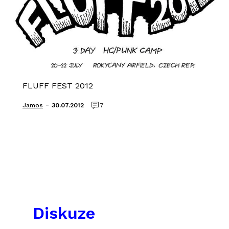
FLUFF FEST 2012
-
Jamos
30.07.2012
7
Diskuze