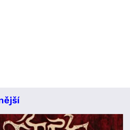
nější