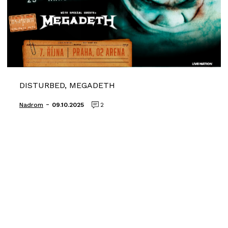
DISTURBED, MEGADETH
-
Nadrom
09.10.2025
2