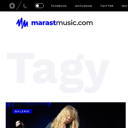
FACEBOOK
INSTAGRAM
TWITTER
SPO
Tagy
GALERIE