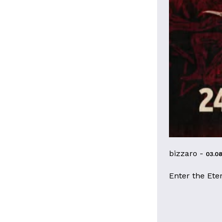
bizzaro -
03.0
Enter the Ete