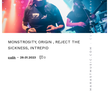
MONSTROSITY, ORIGIN , REJECT THE
SICKNESS, INTREPID
-
pašík
29.01.2023
0