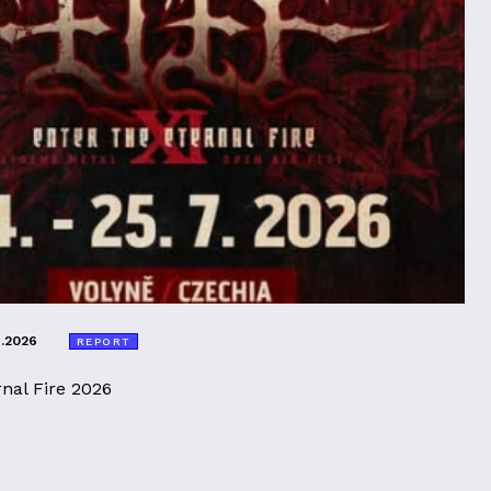
8.2026
REPORT
rnal Fire 2026