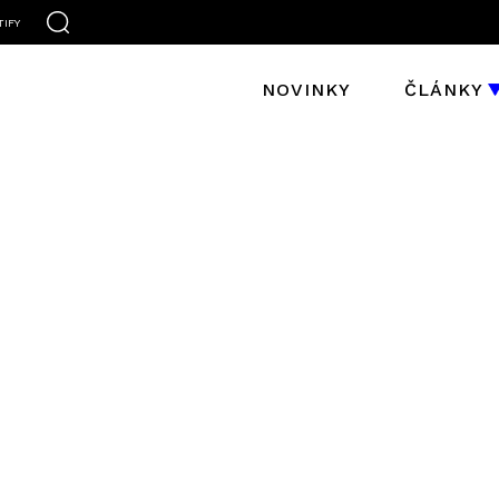
TIFY
NOVINKY
ČLÁNKY