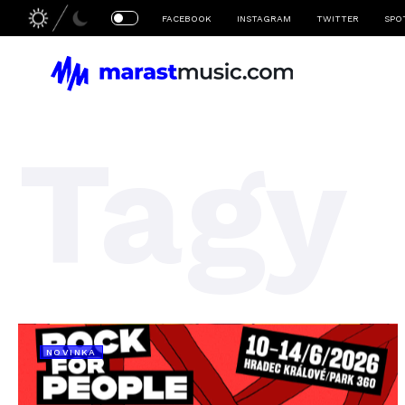
FACEBOOK
INSTAGRAM
TWITTER
SPO
Tagy
NOVINKA