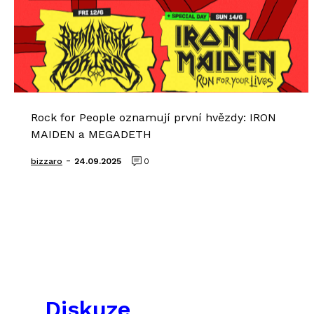
Rock for People oznamují první hvězdy: IRON
MAIDEN a MEGADETH
-
bizzaro
24.09.2025
0
Diskuze