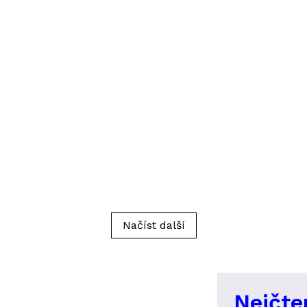
Načíst další
Nejčte