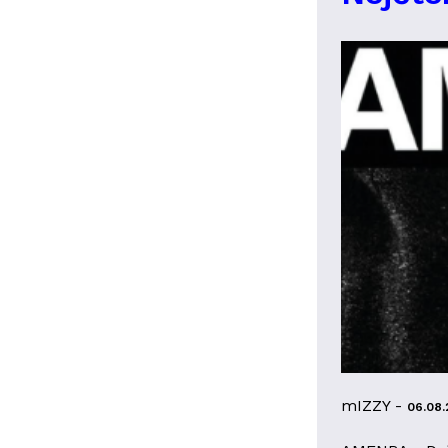
mIZZY -
06.08.