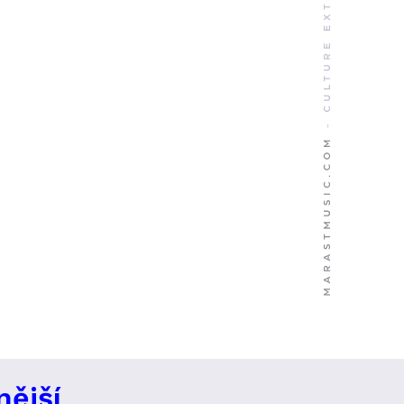
nější