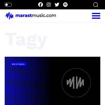
Tagy
NOVINKA