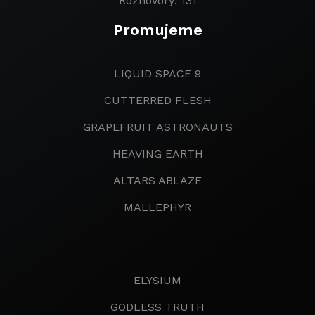
Rozhovory: 131
Promujeme
LIQUID SPACE 9
CUTTERRED FLESH
GRAPEFRUIT ASTRONAUTS
HEAVING EARTH
ALTARS ABLAZE
MALLEPHYR
ELYSIUM
GODLESS TRUTH