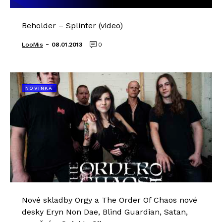
Beholder – Splinter (video)
-
LooMis
08.01.2013
0
NOVINKA
Nové skladby Orgy a The Order Of Chaos nové
desky Eryn Non Dae, Blind Guardian, Satan,