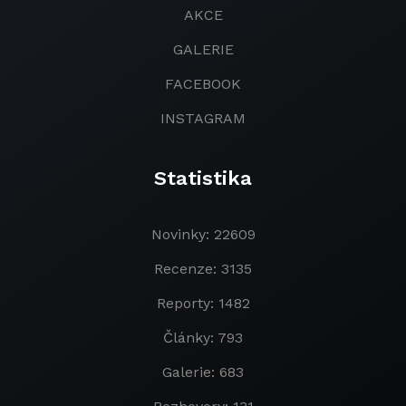
AKCE
GALERIE
FACEBOOK
INSTAGRAM
Statistika
Novinky: 22609
Recenze: 3135
Reporty: 1482
Články: 793
Galerie: 683