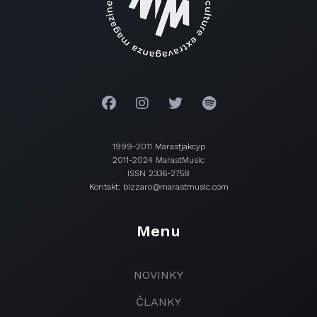
1999-2011 Marastjakcyp
2011-2024 MarastMusic
ISSN 2336-2758
Kontakt: bizzaro@marastmusic.com
Menu
NOVINKY
ČLANKY