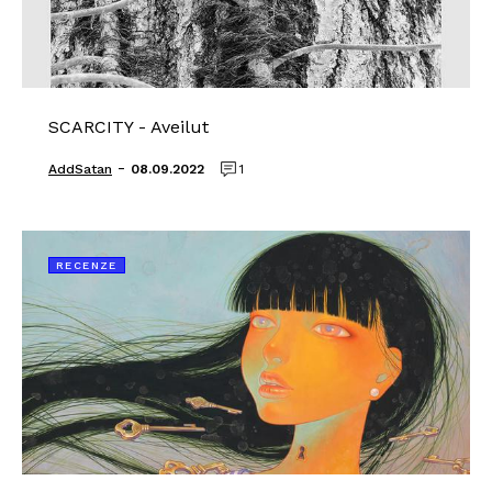
SCARCITY - Aveilut
-
AddSatan
08.09.2022
1
RECENZE