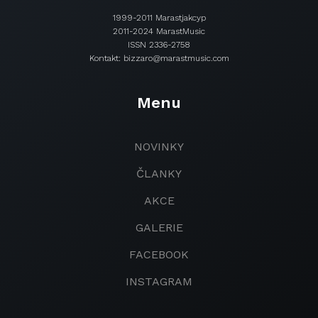
1999-2011 Marastjakcyp
2011-2024 MarastMusic
ISSN 2336-2758
Kontakt: bizzaro@marastmusic.com
Menu
NOVINKY
ČLANKY
AKCE
GALERIE
FACEBOOK
INSTAGRAM