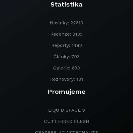
Statistika
Novinky: 22613
Recenze: 3135
Reporty: 1482
Články: 793
Galerie: 683
Rozhovory: 131
Promujeme
LIQUID SPACE 9
CUTTERRED FLESH
GRAPEFRUIT ASTRONAUTS