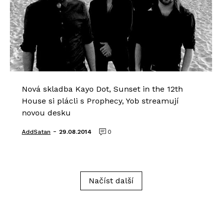
Nová skladba Kayo Dot, Sunset in the 12th
House si plácli s Prophecy, Yob streamují
novou desku
-
AddSatan
29.08.2014
0
Načíst další