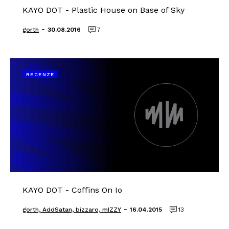
KAYO DOT - Plastic House on Base of Sky
-
gorth
30.08.2016
7
RECENZE
KAYO DOT - Coffins On Io
-
gorth, AddSatan, bizzaro, mIZZY
16.04.2015
13