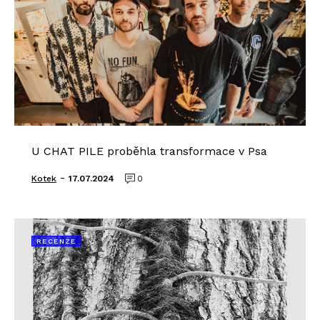
U CHAT PILE proběhla transformace v Psa
-
Kotek
17.07.2024
0
RECENZE