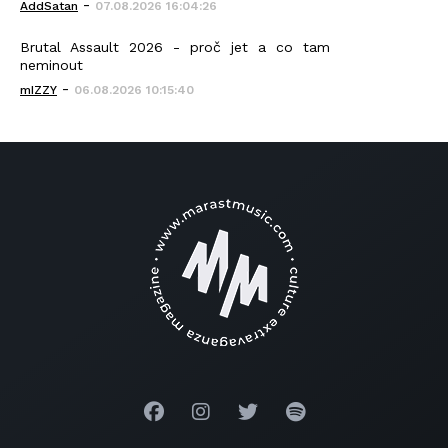
-
AddSatan
07.08.2026 16:04:26
Brutal Assault 2026 - proč jet a co tam
neminout
-
mIZZY
06.08.2026 10:15:40