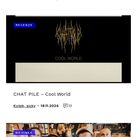
RECENZE
CHAT PILE – Cool World
-
Kotek, sicky
18.11.2024
13
NOVINKA