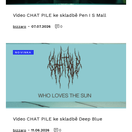
Video CHAT PILE ke skladbě Pen I S Mall
-
bizzaro
07.07.2026
0
NOVINKA
Video CHAT PILE ke skladbě Deep Blue
-
bizzaro
11.06.2026
0