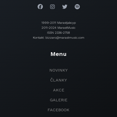
1999-2011 Marastjakcyp
2011-2024 MarastMusic
ISSN 2336-2758
Kontakt: bizzaro@marastmusic.com
Menu
NOVINKY
ČLANKY
AKCE
GALERIE
FACEBOOK