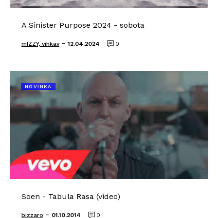
A Sinister Purpose 2024 - sobota
-
mIZZY, vihkav
12.04.2024
0
NOVINKA
Soen - Tabula Rasa (video)
-
bizzaro
01.10.2014
0