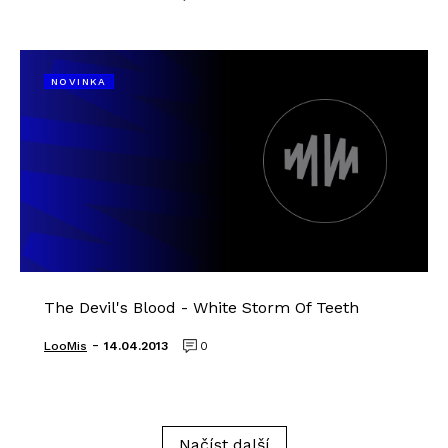
NOVINKA
The Devil's Blood - White Storm Of Teeth
-
LooMis
14.04.2013
0
Načíst další