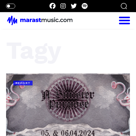
Tagy
REPORT