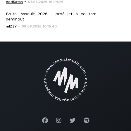
-
AddSatan
07.08.2026 16:04:26
Brutal Assault 2026 - proč jet a co tam
neminout
-
mIZZY
06.08.2026 10:15:40