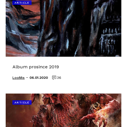
ARTICLE
Album prosince 2019
-
LooMis
06.01.2020
36
ARTICLE