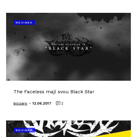
NOVINKA
The Faceless mají svou Black Star
-
bizzaro
12.06.2017
2
NOVINKA