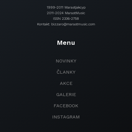
1999-2011 Marastjakcyp
2011-2024 MarastMusic
ISSN 2336-2758
Kontakt: bizzaro@marastmusic.com
Menu
NOVINKY
ČLANKY
AKCE
GALERIE
FACEBOOK
INSTAGRAM