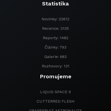
Statistika
Novinky: 22612
Recenze: 3135
Reporty: 1482
Články: 793
Galerie: 683
Rozhovory: 131
Promujeme
LIQUID SPACE 9
CUTTERRED FLESH
GRAPEFRUIT ASTRONAUTS