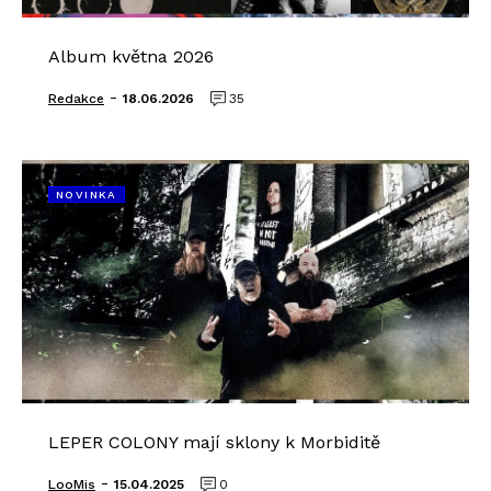
Album května 2026
-
Redakce
18.06.2026
35
NOVINKA
LEPER COLONY mají sklony k Morbiditě
-
LooMis
15.04.2025
0