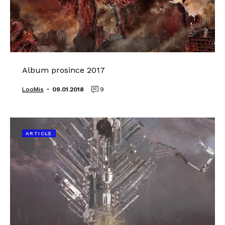
Album prosince 2017
-
LooMis
09.01.2018
9
ARTICLE