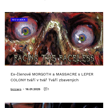
NOVINKA
Ex-členové MORGOTH a MASSACRE s LEPER
COLONY tváří v tvář Tváří zbavených
-
bizzaro
16.01.2025
1