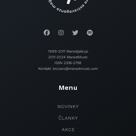
1999-2011 Marastjakcyp
2011-2024 MarastMusic
ISSN 2336-2758
Kontakt: bizzaro@marastmusic.com
Menu
NOVINKY
ČLANKY
AKCE