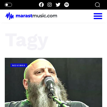
Tagy
NOVINKA