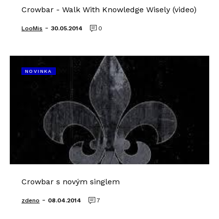
Crowbar - Walk With Knowledge Wisely (video)
-
LooMis
30.05.2014
0
NOVINKA
Crowbar s novým singlem
-
zdeno
08.04.2014
7