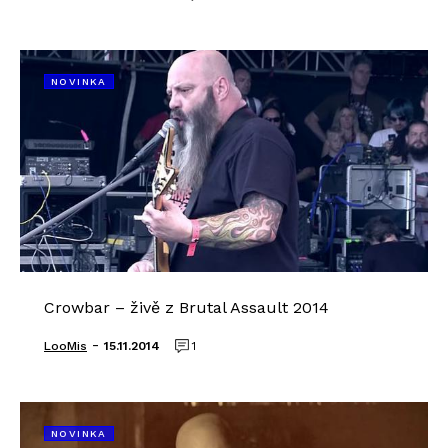
NOVINKA
Crowbar – živě z Brutal Assault 2014
-
LooMis
15.11.2014
1
NOVINKA