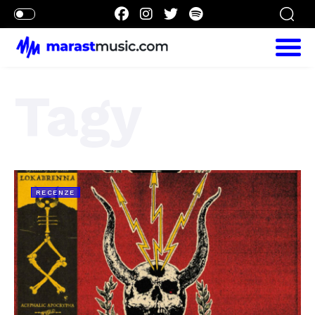
Tagy
RECENZE