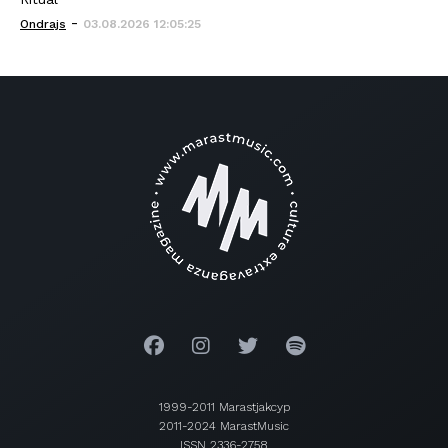
-
Ondrajs
03.08.2026 12:05:25
1999-2011 Marastjakcyp
2011-2024 MarastMusic
ISSN 2336-2758