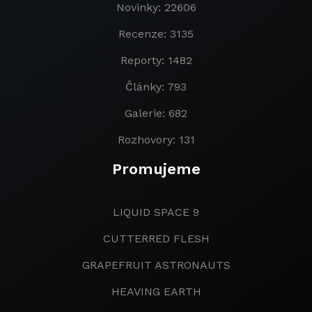
Novinky: 22606
Recenze: 3135
Reporty: 1482
Články: 793
Galerie: 682
Rozhovory: 131
Promujeme
LIQUID SPACE 9
CUTTERRED FLESH
GRAPEFRUIT ASTRONAUTS
HEAVING EARTH