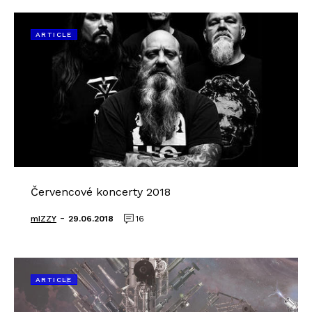
ARTICLE
Červencové koncerty 2018
-
mIZZY
29.06.2018
16
ARTICLE