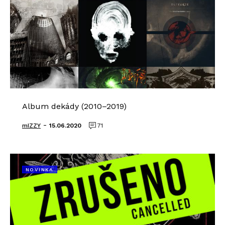
Album dekády (2010–2019)
-
mIZZY
15.06.2020
71
NOVINKA