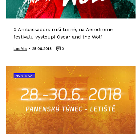
X Ambassadors ruší turné, na Aerodrome
festivalu vystoupí Oscar and the Wolf
-
LooMis
25.06.2018
0
NOVINKA