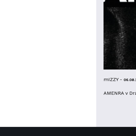
mIZZY -
06.08.
AMENRA v Dr