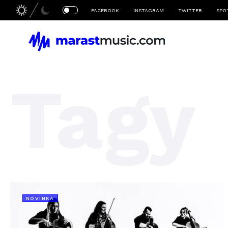
FACEBOOK
INSTAGRAM
TWITTER
SPO
Tagy
NOVINKA