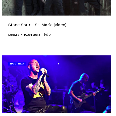
Stone Sour - St. Marie (video)
-
LooMis
10.04.2018
0
NOVINKA