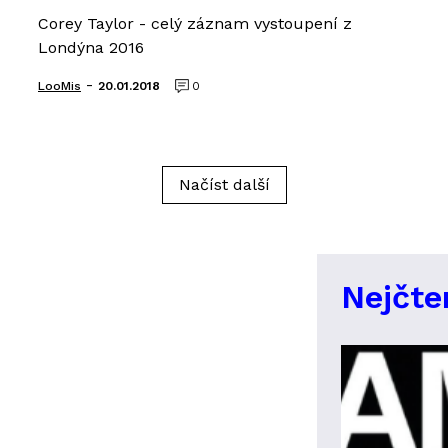
Corey Taylor - celý záznam vystoupení z
Londýna 2016
-
LooMis
20.01.2018
0
Načíst další
Nejčte