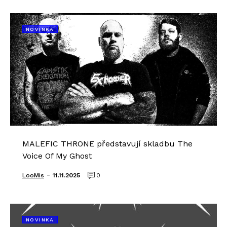
NOVINKA
MALEFIC THRONE představují skladbu The
Voice Of My Ghost
-
LooMis
11.11.2025
0
NOVINKA