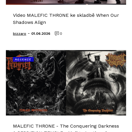
Video MALEFIC THRONE ke skladbě When Our
Shadows Align
-
bizzaro
01.06.2026
0
RECENZE
MALEFIC THRONE - The Conquering Darkness