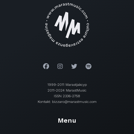
1999-2011 Marastjakcyp
2011-2024 MarastMusic
ISSN 2336-2758
Kontakt: bizzaro@marastmusic.com
Menu