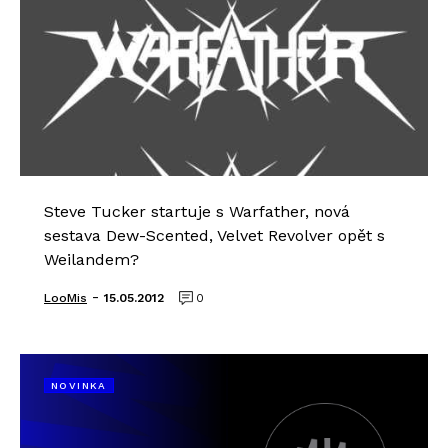
Steve Tucker startuje s Warfather, nová
sestava Dew-Scented, Velvet Revolver opět s
Weilandem?
-
LooMis
15.05.2012
0
NOVINKA