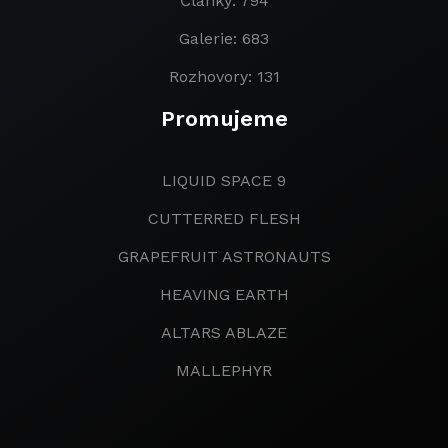
Články: 794
Galerie: 683
Rozhovory: 131
Promujeme
LIQUID SPACE 9
CUTTERRED FLESH
GRAPEFRUIT ASTRONAUTS
HEAVING EARTH
ALTARS ABLAZE
MALLEPHYR