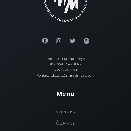
1999-2011 Marastjakcyp
2011-2024 MarastMusic
ISSN 2336-2758
Kontakt: bizzaro@marastmusic.com
Menu
NOVINKY
ČLANKY