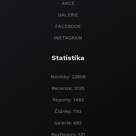
AKCE
GALERIE
FACEBOOK
INSTAGRAM
Statistika
Novinky: 22608
Recenze: 3135
Reporty: 1482
Články: 793
Galerie: 682
Rozhovory: 131