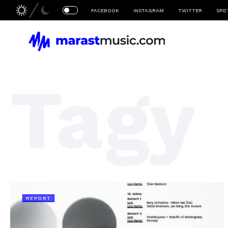
FACEBOOK
INSTAGRAM
TWITTER
SPO
Tagy
REPORT