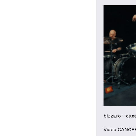
bizzaro -
08.0
Video CANCER