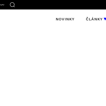
TIFY
NOVINKY
ČLÁNKY