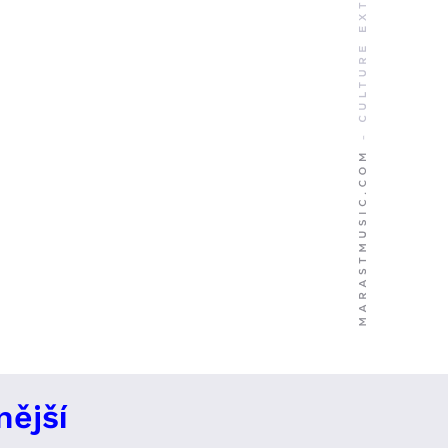
nější