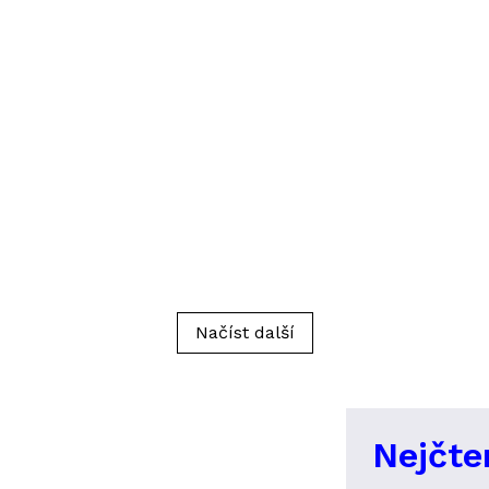
Načíst další
Nejčte