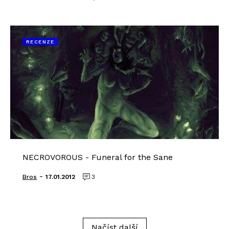
RECENZE
NECROVOROUS - Funeral for the Sane
-
Bros
17.01.2012
3
Načíst další