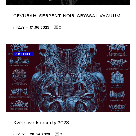
GEVURAH, SERPENT NOIR, ABYSSAL VACUUM
-
mIZZY
01.06.2023
0
ARTICLE
Květnové koncerty 2023
-
mIZZY
28.04.2023
9