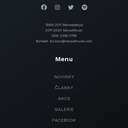
1999-2011 Marastjakcyp
2011-2024 MarastMusic
ISSN 2336-2758
Kontakt: bizzaro@marastmusic.com
Menu
NOVINKY
ČLANKY
AKCE
GALERIE
FACEBOOK