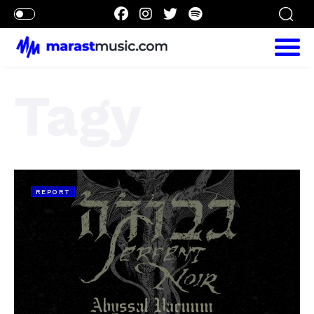
Tagy
REPORT