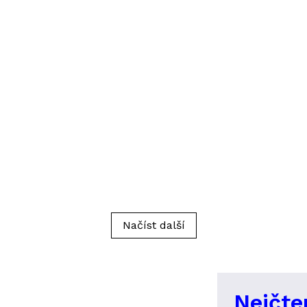
Načíst další
Nejčte