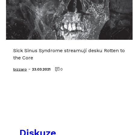
Sick Sinus Syndrome streamují desku Rotten to
the Core
-
bizzaro
23.03.2021
0
Diskuze