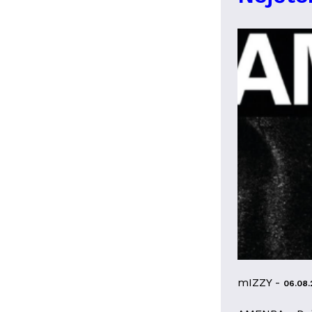
mIZZY -
06.08.