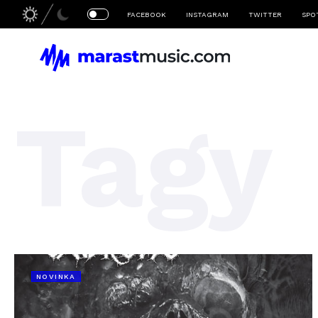
FACEBOOK
INSTAGRAM
TWITTER
SPO
Tagy
NOVINKA