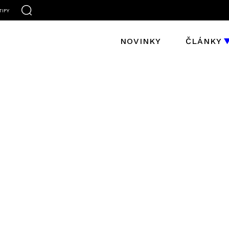
TIFY
NOVINKY
ČLÁNKY