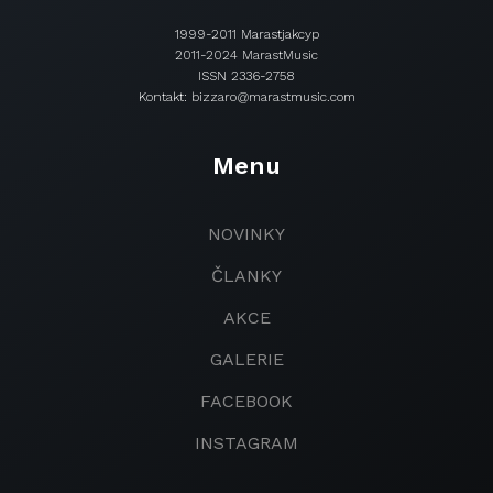
1999-2011 Marastjakcyp
2011-2024 MarastMusic
ISSN 2336-2758
Kontakt: bizzaro@marastmusic.com
Menu
NOVINKY
ČLANKY
AKCE
GALERIE
FACEBOOK
INSTAGRAM