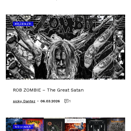
RECENZE
ROB ZOMBIE – The Great Satan
-
sicky, Dantez
06.03.2026
1
NOVINKA