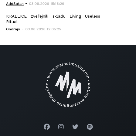
-
AddSatan
03.08.2026 15:18:29
KRALLICE zveřejnili skladu Living Useless
Ritual
-
Ondrajs
03.08.2026 12:05:25