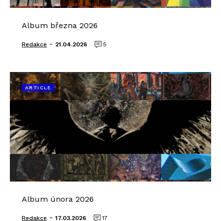
Album března 2026
-
Redakce
21.04.2026
5
ARTICLE
Album února 2026
-
Redakce
17.03.2026
17