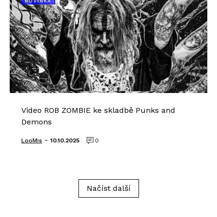
NOVINKA
Video ROB ZOMBIE ke skladbě Punks and
Demons
-
LooMis
10.10.2025
0
Načíst další