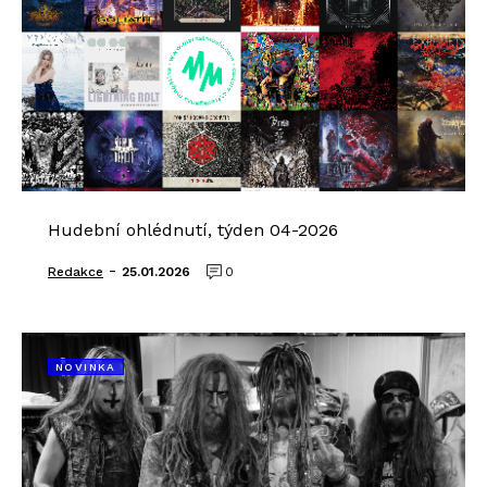
Hudební ohlédnutí, týden 04-2026
-
Redakce
25.01.2026
0
NOVINKA