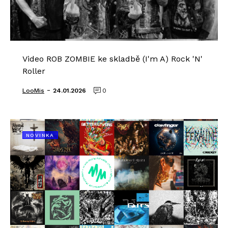
Video ROB ZOMBIE ke skladbě (I'm A) Rock 'N'
Roller
-
LooMis
24.01.2026
0
NOVINKA