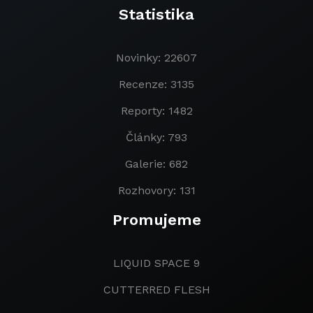
Statistika
Novinky: 22607
Recenze: 3135
Reporty: 1482
Články: 793
Galerie: 682
Rozhovory: 131
Promujeme
LIQUID SPACE 9
CUTTERRED FLESH