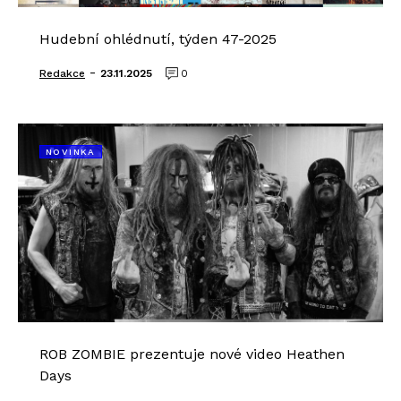
Hudební ohlédnutí, týden 47-2025
-
Redakce
23.11.2025
0
NOVINKA
ROB ZOMBIE prezentuje nové video Heathen
Days