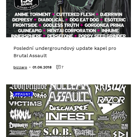
Poslední undergroundový update kapel pro
Brutal Assault
-
bizzaro
01.06.2018
7
REPORT