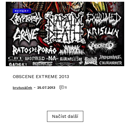
REPORT
OBSCENE EXTREME 2013
-
brutusáček
25.07.2013
11
Načíst další