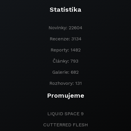
Statistika
Novinky: 22604
Recenze: 3134
Reporty: 1482
Články: 793
Galerie: 682
Rozhovory: 131
Promujeme
LIQUID SPACE 9
CUTTERRED FLESH