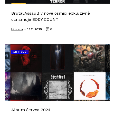
Brutal Assault v nové osmici exkluzivně
oznamuje BODY COUNT
-
bizzaro
18.11.2025
0
ARTICLE
Album června 2024