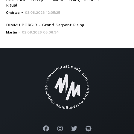
Ritual
-
Ondrajs
03.08.2026 12:05:25
DIMMU BORGIR - Grand Serpent Rising
-
Martin
02.08.2026 05:06:34