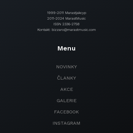
1999-2011 Marastjakcyp
2011-2024 MarastMusic
ISSN 2336-2758
Kontakt: bizzaro@marastmusic.com
Menu
NOVINKY
ČLANKY
AKCE
GALERIE
FACEBOOK
INSTAGRAM