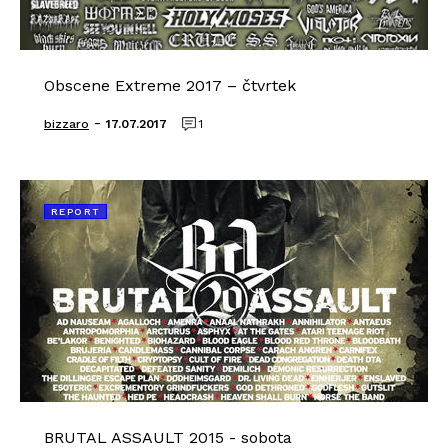
Obscene Extreme 2017 – čtvrtek
-
bizzaro
17.07.2017
1
REPORT
BRUTAL ASSAULT 2015 - sobota