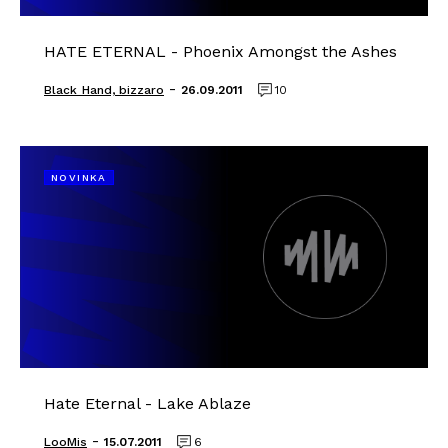
HATE ETERNAL - Phoenix Amongst the Ashes
-
Black_Hand, bizzaro
26.09.2011
10
NOVINKA
Hate Eternal - Lake Ablaze
-
LooMis
15.07.2011
6