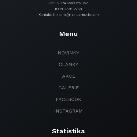
2011-2024 MarastMusic
ISSN 2336-2758
Kontakt: bizzaro@marastmusic.com
Menu
NOVINKY
ČLANKY
AKCE
GALERIE
FACEBOOK
INSTAGRAM
Statistika