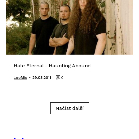
Hate Eternal - Haunting Abound
-
LooMis
29.03.2011
0
Načíst další