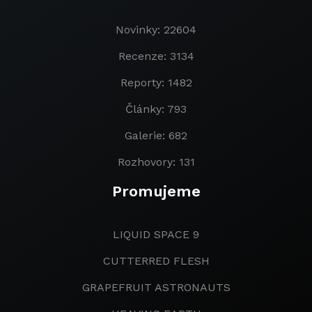
Novinky: 22604
Recenze: 3134
Reporty: 1482
Články: 793
Galerie: 682
Rozhovory: 131
Promujeme
LIQUID SPACE 9
CUTTERRED FLESH
GRAPEFRUIT ASTRONAUTS