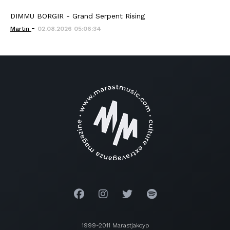
DIMMU BORGIR - Grand Serpent Rising
-
Martin
02.08.2026 05:06:34
1999-2011 Marastjakcyp