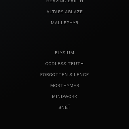
HEAVING EARTH
ALTARS ABLAZE
MALLEPHYR
ELYSIUM
GODLESS TRUTH
FORGOTTEN SILENCE
MORTHYMER
MINDWORK
SNĚŤ