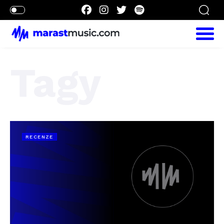
Tagy
RECENZE