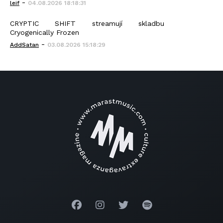
-
leif
04.08.2026 18:18:31
CRYPTIC SHIFT streamují skladbu
Cryogenically Frozen
-
AddSatan
03.08.2026 15:18:29