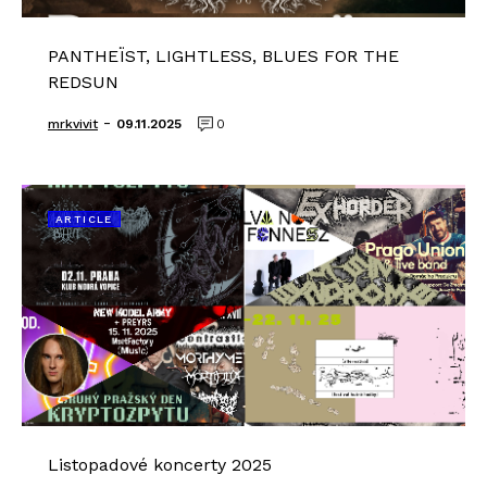
PANTHEÏST, LIGHTLESS, BLUES FOR THE
REDSUN
-
mrkvivit
09.11.2025
0
ARTICLE
Listopadové koncerty 2025