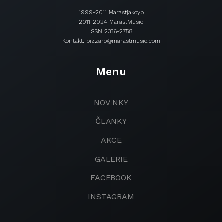
1999-2011 Marastjakcyp
2011-2024 MarastMusic
ISSN 2336-2758
Kontakt: bizzaro@marastmusic.com
Menu
NOVINKY
ČLANKY
AKCE
GALERIE
FACEBOOK
INSTAGRAM