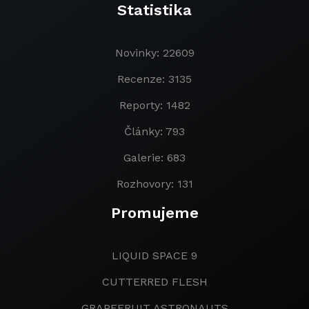
Statistika
Novinky: 22609
Recenze: 3135
Reporty: 1482
Články: 793
Galerie: 683
Rozhovory: 131
Promujeme
LIQUID SPACE 9
CUTTERRED FLESH
GRAPEFRUIT ASTRONAUTS