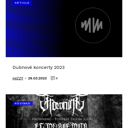
ARTICLE
Dubnové koncerty 2023
-
mIZZY
29.03.2023
4
NOVINKA