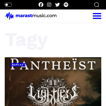
Tagy
REPORT