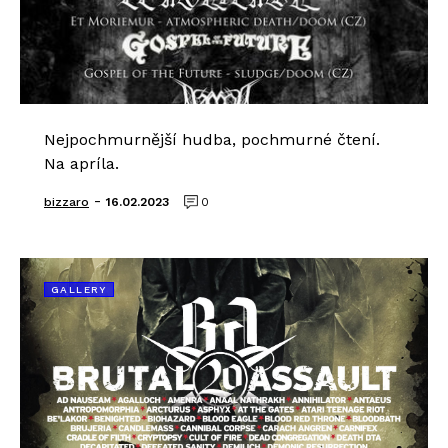
Nejpochmurnější hudba, pochmurné čtení.
Na apríla.
-
bizzaro
16.02.2023
0
GALLERY