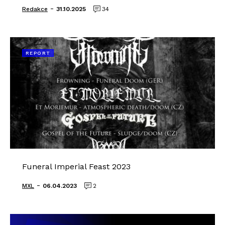
-
Redakce
31.10.2025
34
REPORT
Funeral Imperial Feast 2023
-
MXL
06.04.2023
2