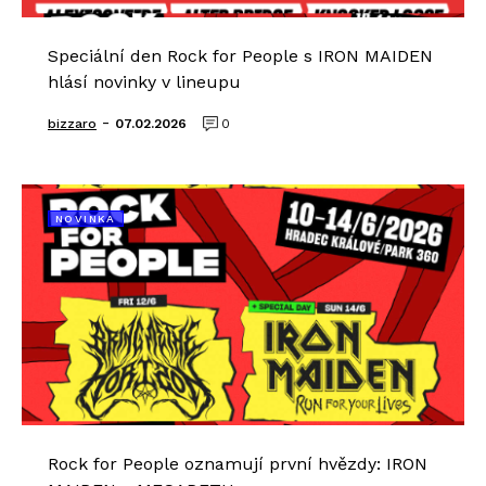
Speciální den Rock for People s IRON MAIDEN
hlásí novinky v lineupu
-
bizzaro
07.02.2026
0
NOVINKA
Rock for People oznamují první hvězdy: IRON