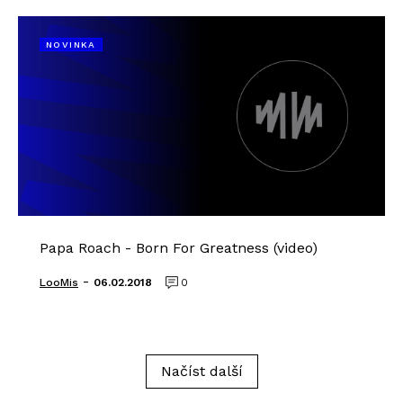
NOVINKA
Papa Roach - Born For Greatness (video)
-
LooMis
06.02.2018
0
Načíst další