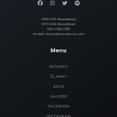
1999-2011 Marastjakcyp
2011-2024 MarastMusic
ISSN 2336-2758
Kontakt: bizzaro@marastmusic.com
Menu
NOVINKY
ČLANKY
AKCE
GALERIE
FACEBOOK
INSTAGRAM