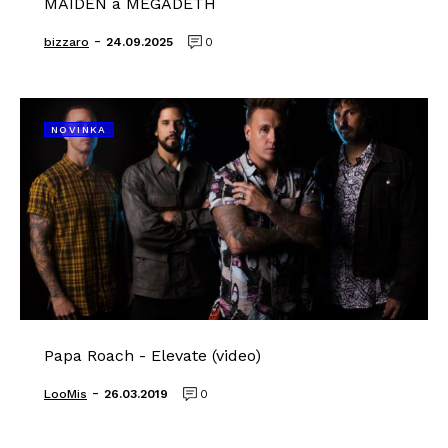
MAIDEN a MEGADETH
-
bizzaro
24.09.2025
0
NOVINKA
Papa Roach - Elevate (video)
-
LooMis
26.03.2019
0