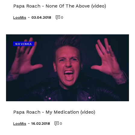
Papa Roach - None Of The Above (video)
-
LooMis
03.04.2018
0
NOVINKA
Papa Roach - My Medication (video)
-
LooMis
16.02.2018
0