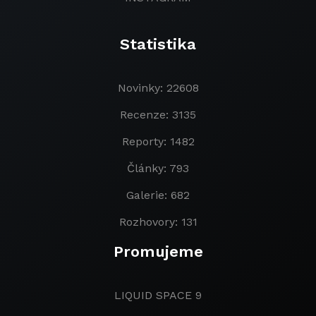
Statistika
Novinky: 22608
Recenze: 3135
Reporty: 1482
Články: 793
Galerie: 682
Rozhovory: 131
Promujeme
LIQUID SPACE 9