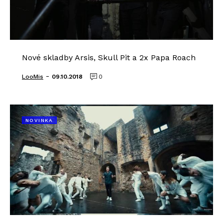
Nové skladby Arsis, Skull Pit a 2x Papa Roach
-
LooMis
09.10.2018
0
NOVINKA