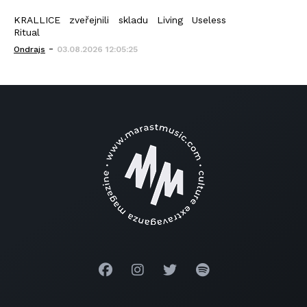
KRALLICE zveřejnili skladu Living Useless
Ritual
-
Ondrajs
03.08.2026 12:05:25