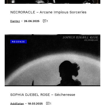
NECRORACLE – Arcane Impious Sorceries
-
Dantez
26.06.2025
1
RECENZE
SOPHIA DJEBEL ROSE – Sécheresse
-
AddSatan
18.03.2025
1