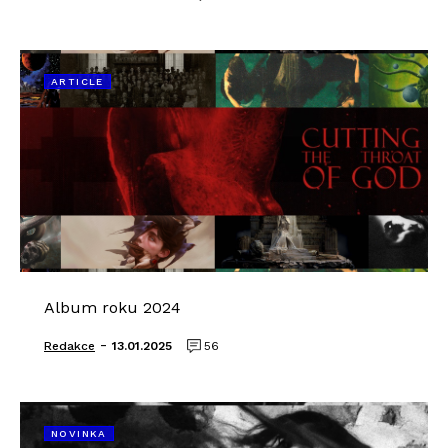
ARTICLE
Album roku 2024
-
Redakce
13.01.2025
56
NOVINKA