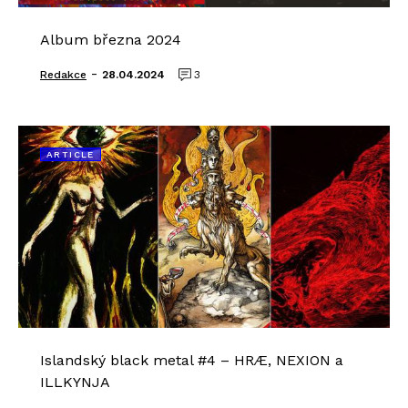
Album března 2024
-
Redakce
28.04.2024
3
ARTICLE
Islandský black metal #4 – HRÆ, NEXION a
ILLKYNJA