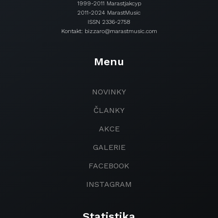
1999-2011 Marastjakcyp
2011-2024 MarastMusic
ISSN 2336-2758
Kontakt: bizzaro@marastmusic.com
Menu
NOVINKY
ČLANKY
AKCE
GALERIE
FACEBOOK
INSTAGRAM
Statistika