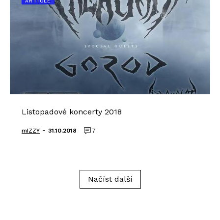
ARTICLE
Listopadové koncerty 2018
-
mIZZY
31.10.2018
7
Načíst další