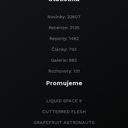
Novinky: 22607
Recenze: 3135
Reporty: 1482
Články: 793
Galerie: 682
Rozhovory: 131
Promujeme
LIQUID SPACE 9
CUTTERRED FLESH
GRAPEFRUIT ASTRONAUTS