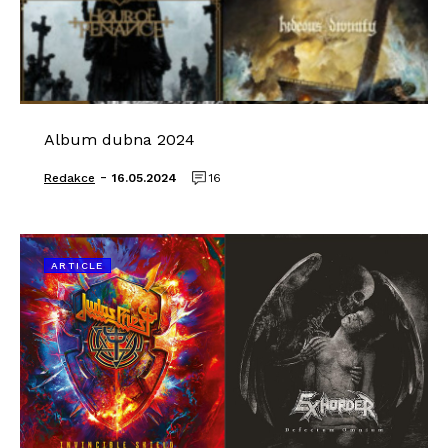
Album dubna 2024
-
Redakce
16.05.2024
16
ARTICLE