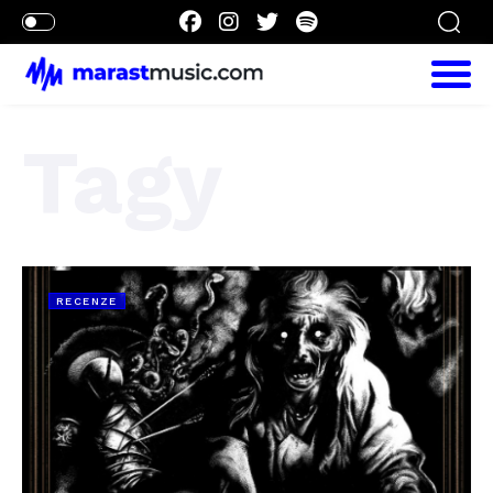
Tagy
RECENZE