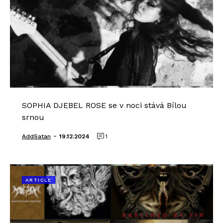
SOPHIA DJEBEL ROSE se v noci stává Bílou
srnou
-
AddSatan
19.12.2024
1
ARTICLE