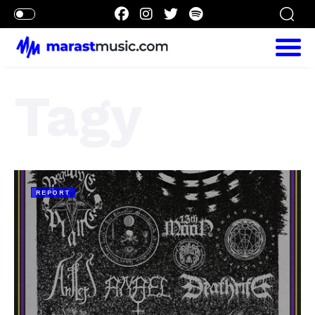
Tagy
REPORT