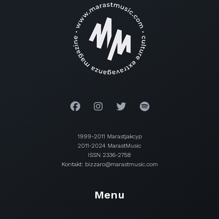
1999-2011 Marastjakcyp
2011-2024 MarastMusic
ISSN 2336-2758
Kontakt: bizzaro@marastmusic.com
Menu