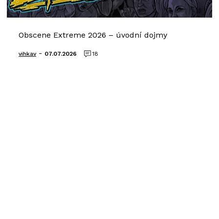
Obscene Extreme 2026 – úvodní dojmy
-
vihkav
07.07.2026
18