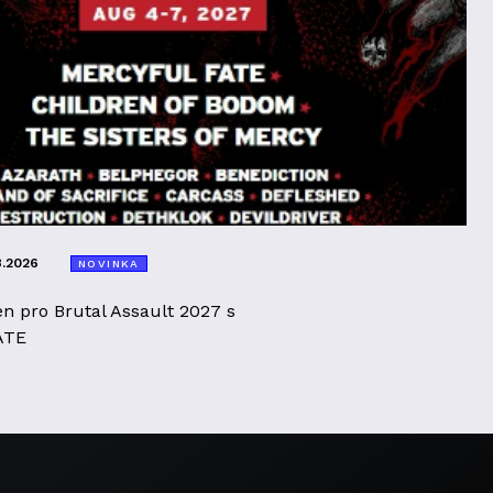
8.2026
NOVINKA
en pro Brutal Assault 2027 s
ATE