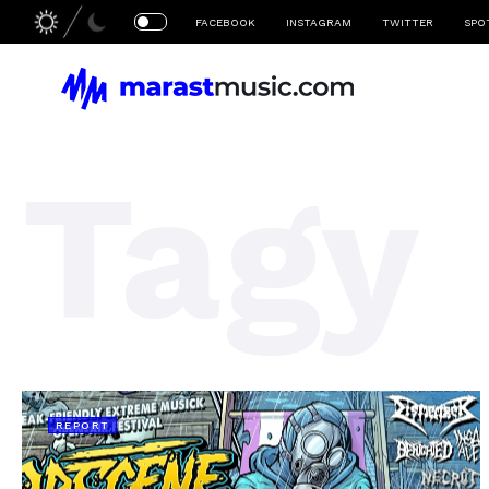
FACEBOOK
INSTAGRAM
TWITTER
SPO
Tagy
REPORT