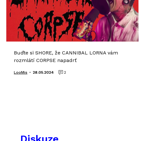
Buďte si SHORE, že CANNIBAL LORNA vám
rozmlátí CORPSE napadrť
-
LooMis
28.05.2024
2
Diskuze