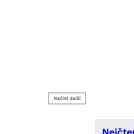
Načíst další
Nejčte