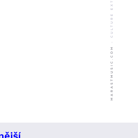
nější