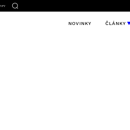
TIFY
NOVINKY
ČLÁNKY