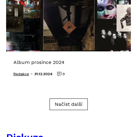
Album prosince 2024
-
Redakce
31.12.2024
9
Načíst další