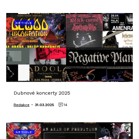
ARTICLE
Dubnové koncerty 2025
-
Redakce
31.03.2025
14
ARTICLE