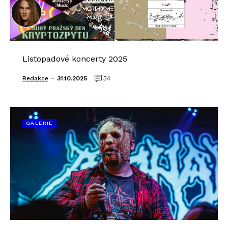
Listopadové koncerty 2025
-
Redakce
31.10.2025
34
GALERIE