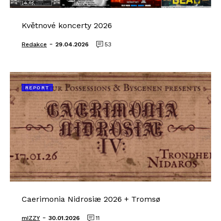
Květnové koncerty 2026
-
Redakce
29.04.2026
53
REPORT
Caerimonia Nidrosiæ 2026 + Tromsø
-
mIZZY
30.01.2026
11