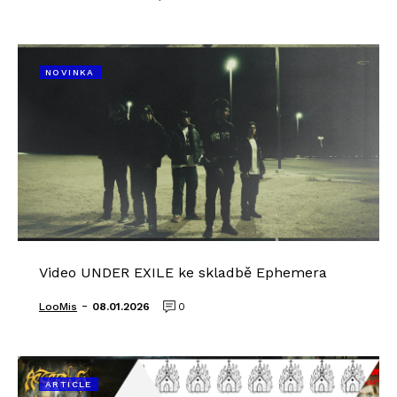
NOVINKA
Video UNDER EXILE ke skladbě Ephemera
-
LooMis
08.01.2026
0
ARTICLE