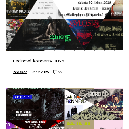
Lednové koncerty 2026
-
Redakce
31.12.2025
22
ARTICLE