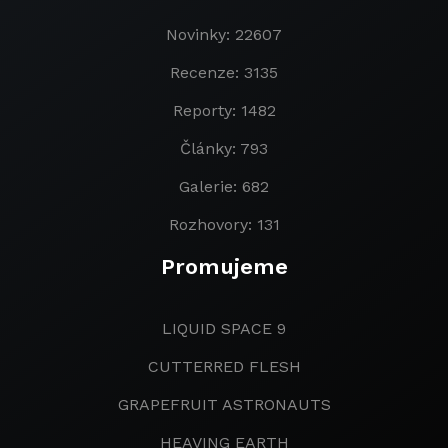
Novinky: 22607
Recenze: 3135
Reporty: 1482
Články: 793
Galerie: 682
Rozhovory: 131
Promujeme
LIQUID SPACE 9
CUTTERRED FLESH
GRAPEFRUIT ASTRONAUTS
HEAVING EARTH