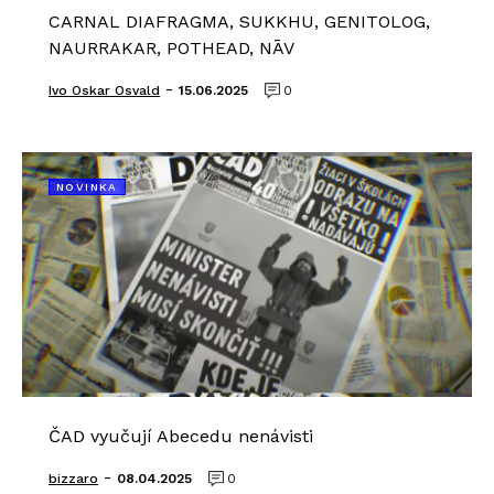
CARNAL DIAFRAGMA, SUKKHU, GENITOLOG,
NAURRAKAR, POTHEAD, NĀV
-
Ivo Oskar Osvald
15.06.2025
0
NOVINKA
ČAD vyučují Abecedu nenávisti
-
bizzaro
08.04.2025
0