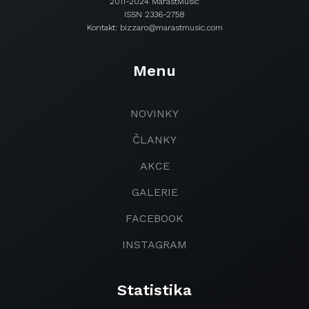
2011-2024 MarastMusic
ISSN 2336-2758
Kontakt: bizzaro@marastmusic.com
Menu
NOVINKY
ČLANKY
AKCE
GALERIE
FACEBOOK
INSTAGRAM
Statistika