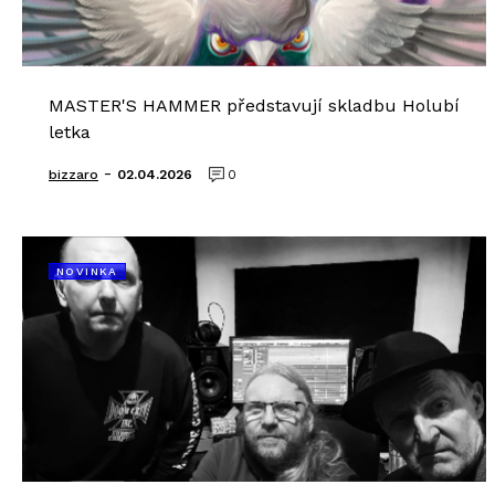
MASTER'S HAMMER představují skladbu Holubí
letka
-
bizzaro
02.04.2026
0
NOVINKA