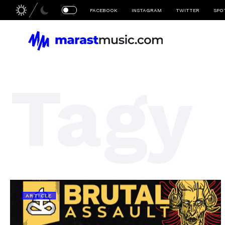
FACEBOOK
INSTAGRAM
TWITTER
SPO
Tagy
ARTICLE