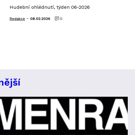
Hudební ohlédnutí, týden 06-2026
-
Redakce
08.02.2026
0
nější