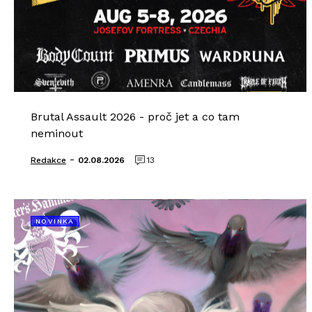
Brutal Assault 2026 - proč jet a co tam
neminout
-
Redakce
02.08.2026
13
NOVINKA