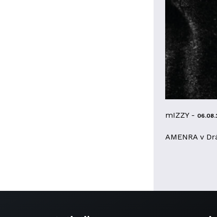
mIZZY -
06.08.
AMENRA v Dr