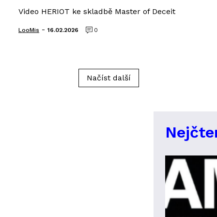
Video HERIOT ke skladbě Master of Deceit
-
LooMis
16.02.2026
0
Načíst další
Nejčte