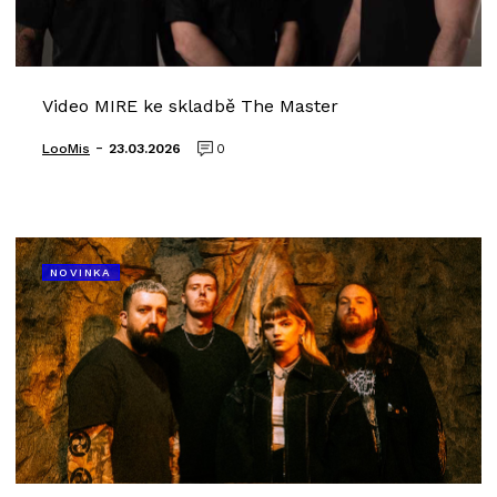
Video MIRE ke skladbě The Master
-
LooMis
23.03.2026
0
NOVINKA