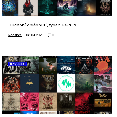
Hudební ohlédnutí, týden 10-2026
-
Redakce
08.03.2026
0
NOVINKA