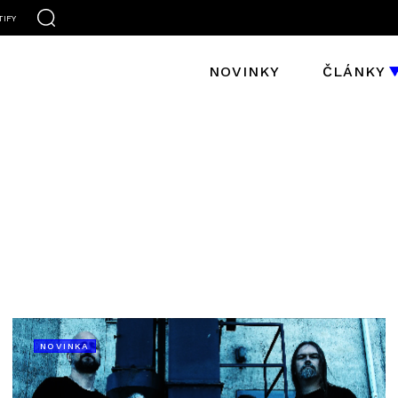
TIFY
NOVINKY
ČLÁNKY
NOVINKA