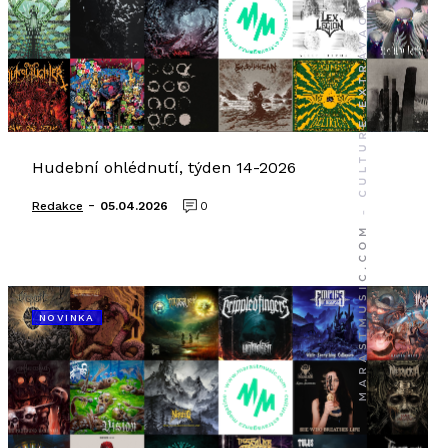
Hudební ohlédnutí, týden 14-2026
-
Redakce
05.04.2026
0
NOVINKA