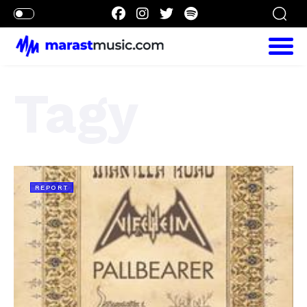
Tagy
REPORT