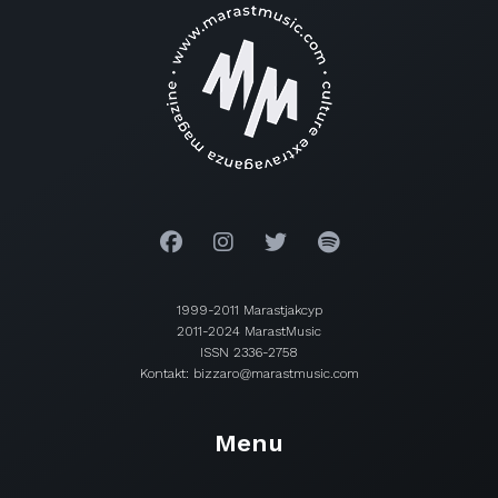
1999-2011 Marastjakcyp
2011-2024 MarastMusic
ISSN 2336-2758
Kontakt: bizzaro@marastmusic.com
Menu