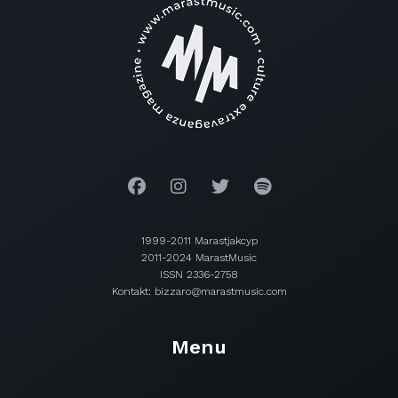
1999-2011 Marastjakcyp
2011-2024 MarastMusic
ISSN 2336-2758
Kontakt: bizzaro@marastmusic.com
Menu