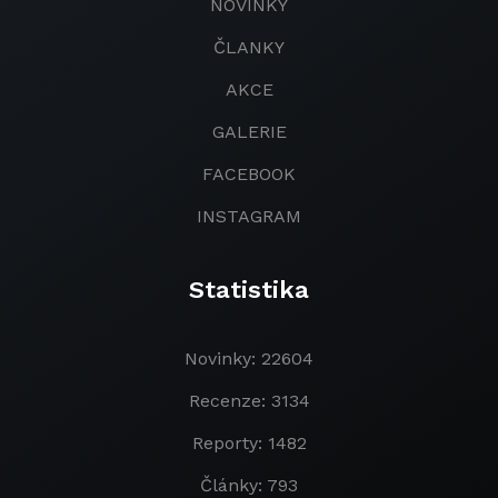
NOVINKY
ČLANKY
AKCE
GALERIE
FACEBOOK
INSTAGRAM
Statistika
Novinky: 22604
Recenze: 3134
Reporty: 1482
Články: 793