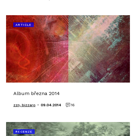
ARTICLE
Album března 2014
-
zzn, bizzaro
09.04.2014
16
RECENZE