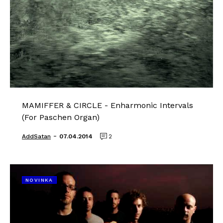
MAMIFFER & CIRCLE - Enharmonic Intervals
(For Paschen Organ)
-
AddSatan
07.04.2014
2
NOVINKA