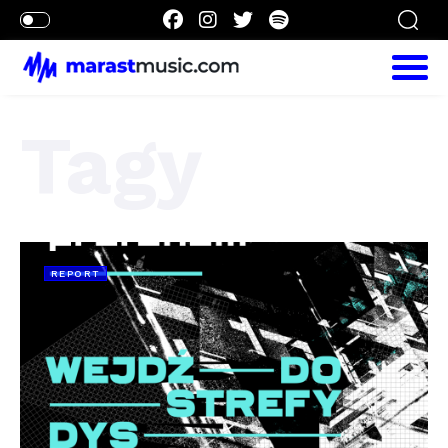
Tagy
REPORT