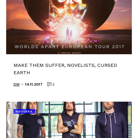
MAKE THEM SUFFER, NOVELISTS, CURSED
EARTH
-
DW
14.11.2017
2
NOVINKA