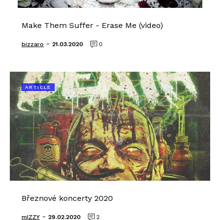
Make Them Suffer - Erase Me (video)
-
bizzaro
21.03.2020
0
ARTICLE
Březnové koncerty 2020
-
mIZZY
29.02.2020
2