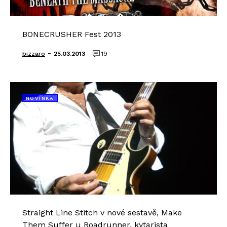
BONECRUSHER Fest 2013
-
bizzaro
25.03.2013
19
NOVINKA
Straight Line Stitch v nové sestavě, Make
Them Suffer u Roadrunner, kytarista