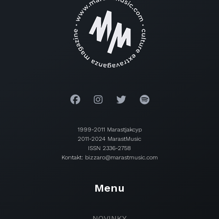
1999-2011 Marastjakcyp
2011-2024 MarastMusic
ISSN 2336-2758
Kontakt: bizzaro@marastmusic.com
Menu
NOVINKY