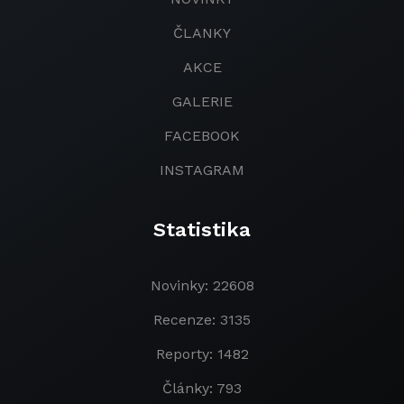
ČLANKY
AKCE
GALERIE
FACEBOOK
INSTAGRAM
Statistika
Novinky: 22608
Recenze: 3135
Reporty: 1482
Články: 793