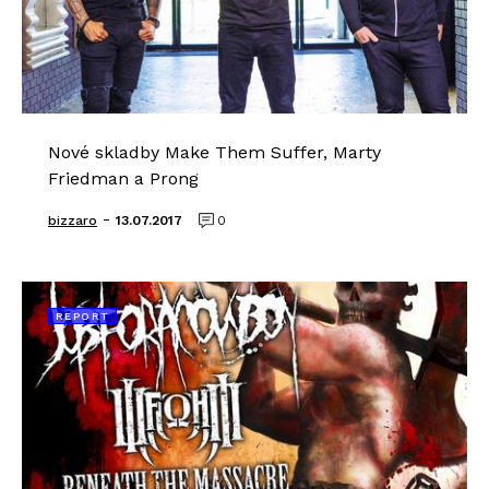
Nové skladby Make Them Suffer, Marty
Friedman a Prong
-
bizzaro
13.07.2017
0
REPORT