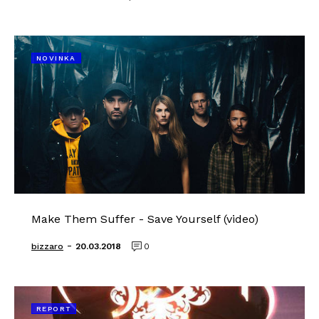
NOVINKA
Make Them Suffer - Save Yourself (video)
-
bizzaro
20.03.2018
0
REPORT