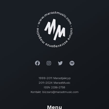
1999-2011 Marastjakcyp
2011-2024 MarastMusic
ISSN 2336-2758
Kontakt: bizzaro@marastmusic.com
Menu