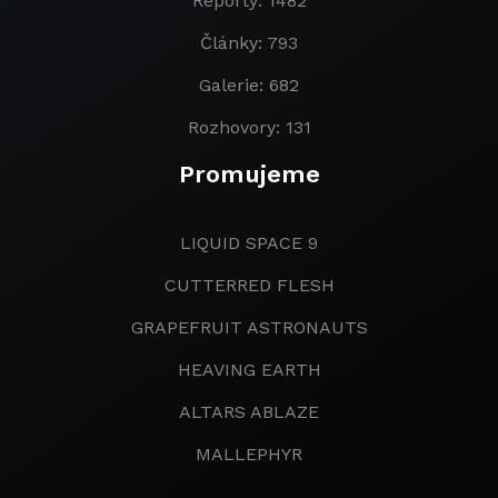
Reporty: 1482
Články: 793
Galerie: 682
Rozhovory: 131
Promujeme
LIQUID SPACE 9
CUTTERRED FLESH
GRAPEFRUIT ASTRONAUTS
HEAVING EARTH
ALTARS ABLAZE
MALLEPHYR