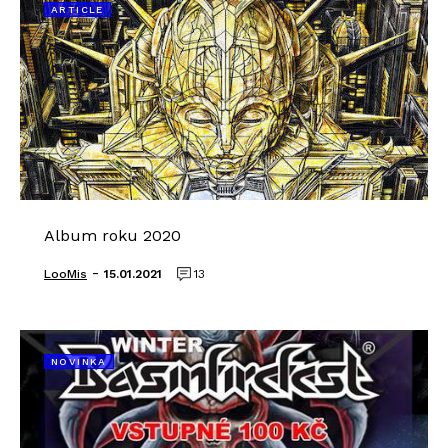
ARTICLE
Album roku 2020
-
LooMis
15.01.2021
13
NOVINKA