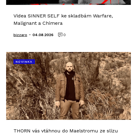
Videa SINNER SELF ke skladbám Warfare,
Malignant a Chimera
-
bizzaro
04.08.2026
0
NOVINKA
THORN vás vtáhnou do Maelstromu ze slizu