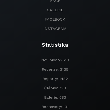
AKCE
GALERIE
FACEBOOK
INSTAGRAM
Statistika
Novinky: 22610
Recenze: 3135
Reporty: 1482
Články: 793
Galerie: 683
Rozhovory: 131