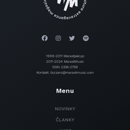
1999-2011 Marastjakcyp
2011-2024 MarastMusic
ISSN 2336-2758
Kontakt: bizzaro@marastmusic.com
Menu
NOVINKY
ČLANKY