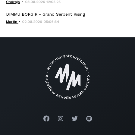
-
Ondrajs
03.08.2026 12:05:25
DIMMU BORGIR - Grand Serpent Rising
-
Martin
02.08.2026 05:06:34