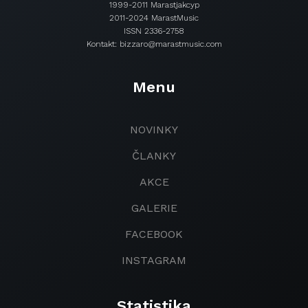
1999-2011 Marastjakcyp
2011-2024 MarastMusic
ISSN 2336-2758
Kontakt: bizzaro@marastmusic.com
Menu
NOVINKY
ČLANKY
AKCE
GALERIE
FACEBOOK
INSTAGRAM
Statistika