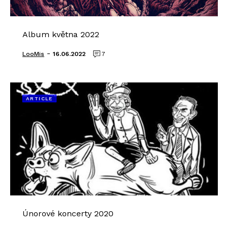
Album května 2022
-
LooMis
16.06.2022
7
ARTICLE
Únorové koncerty 2020