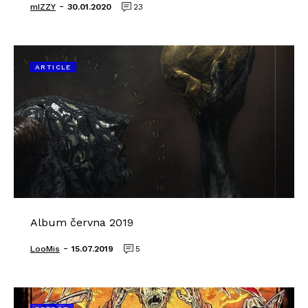
-
mIZZY
30.01.2020
23
ARTICLE
Album června 2019
-
LooMis
15.07.2019
5