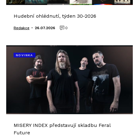
Hudební ohlédnutí, týden 30-2026
-
Redakce
26.07.2026
0
NOVINKA
MISERY INDEX představují skladbu Feral
Future