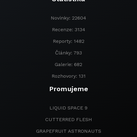
Novinky: 22604
Recenze: 3134
Reporty: 1482
Články: 793
Galerie: 682
Rozhovory: 131
Promujeme
LIQUID SPACE 9
CUTTERRED FLESH
GRAPEFRUIT ASTRONAUTS