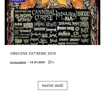
REPORT
OBSCENE EXTREME 2019
-
brutusáček
14.07.2019
4
Načíst další