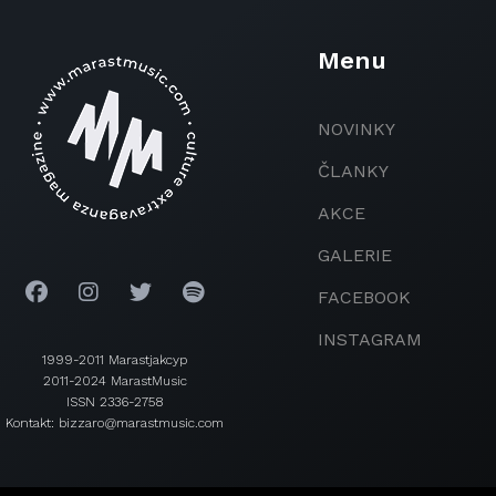
Menu
NOVINKY
ČLANKY
AKCE
GALERIE
FACEBOOK
INSTAGRAM
1999-2011 Marastjakcyp
2011-2024 MarastMusic
ISSN 2336-2758
Kontakt: bizzaro@marastmusic.com