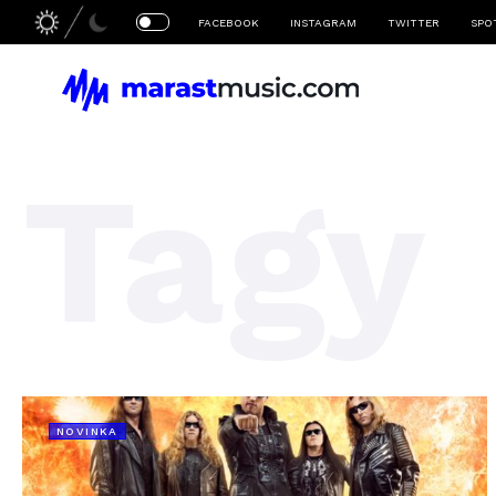
FACEBOOK
INSTAGRAM
TWITTER
SPO
Tagy
NOVINKA