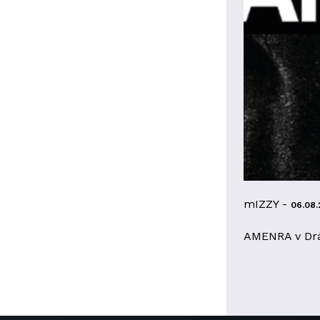
mIZZY -
06.08.
AMENRA v Dr