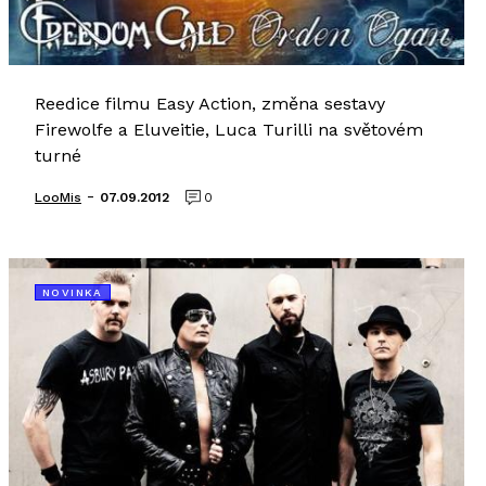
Reedice filmu Easy Action, změna sestavy
Firewolfe a Eluveitie, Luca Turilli na světovém
turné
-
LooMis
07.09.2012
0
NOVINKA