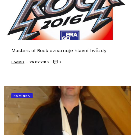
Masters of Rock oznamuje hlavní hvězdy
-
LooMis
26.02.2016
0
NOVINKA