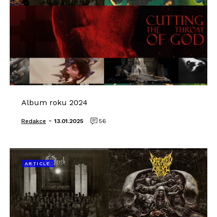
Album roku 2024
-
Redakce
13.01.2025
56
ARTICLE