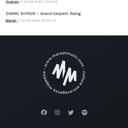
-
Ondrajs
03.08.2026 12:05:25
DIMMU BORGIR - Grand Serpent Rising
-
Martin
02.08.2026 05:06:34