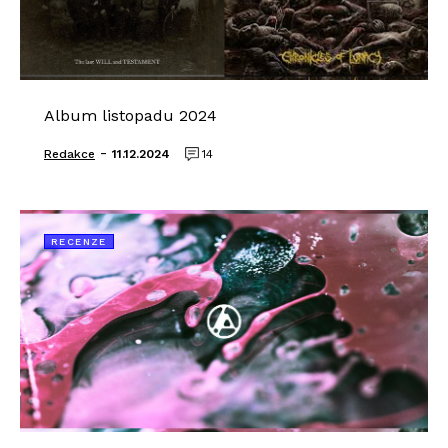
Album listopadu 2024
-
Redakce
11.12.2024
14
RECENZE