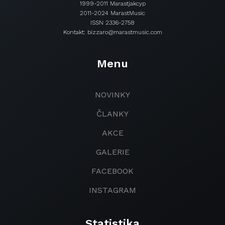
1999-2011 Marastjakcyp
2011-2024 MarastMusic
ISSN 2336-2758
Kontakt: bizzaro@marastmusic.com
Menu
NOVINKY
ČLANKY
AKCE
GALERIE
FACEBOOK
INSTAGRAM
Statistika