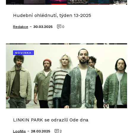
Hudební ohlédnutí, týden 13-2025
-
Redakce
30.03.2025
0
NOVINKA
LINKIN PARK se odrazili Ode dna
-
LooMis
28.03.2025
2