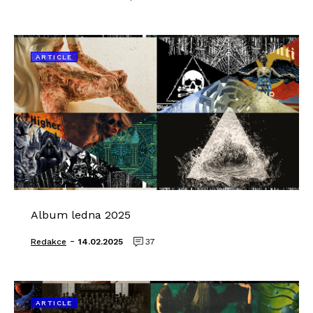
ARTICLE
Album ledna 2025
-
Redakce
14.02.2025
37
ARTICLE