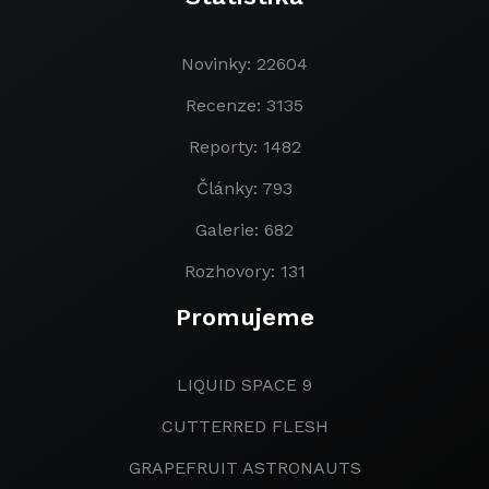
Novinky: 22604
Recenze: 3135
Reporty: 1482
Články: 793
Galerie: 682
Rozhovory: 131
Promujeme
LIQUID SPACE 9
CUTTERRED FLESH
GRAPEFRUIT ASTRONAUTS