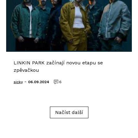
LINKIN PARK začínají novou etapu se
zpěvačkou
-
sicky
06.09.2024
6
Načíst další