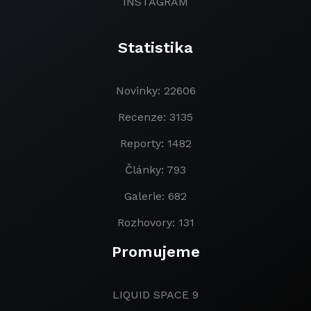
INSTAGRAM
Statistika
Novinky: 22606
Recenze: 3135
Reporty: 1482
Články: 793
Galerie: 682
Rozhovory: 131
Promujeme
LIQUID SPACE 9