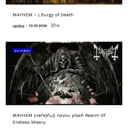
MAYHEM – Liturgy of Death
-
vaněna
12.05.2026
18
NOVINKA
MAYHEM zveřejňují novou píseň Realm Of
Endless Misery