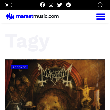
Tagy
RECENZE