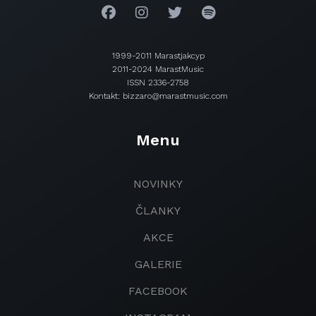
1999-2011 Marastjakcyp
2011-2024 MarastMusic
ISSN 2336-2758
Kontakt: bizzaro@marastmusic.com
Menu
NOVINKY
ČLANKY
AKCE
GALERIE
FACEBOOK