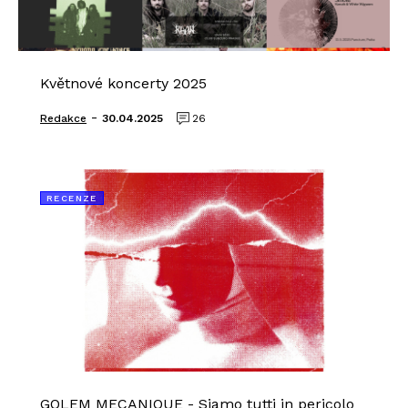
Květnové koncerty 2025
-
Redakce
30.04.2025
26
RECENZE
GOLEM MECANIQUE - Siamo tutti in pericolo