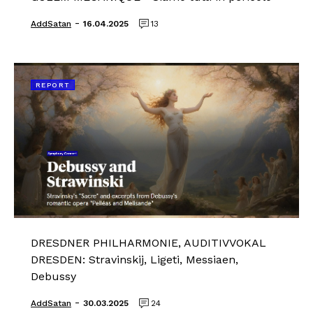
-
AddSatan
16.04.2025
13
REPORT
DRESDNER PHILHARMONIE, AUDITIVVOKAL
DRESDEN: Stravinskij, Ligeti, Messiaen,
Debussy
-
AddSatan
30.03.2025
24