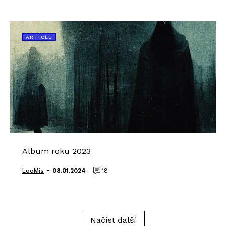
ARTICLE
Album roku 2023
-
LooMis
08.01.2024
18
Načíst další