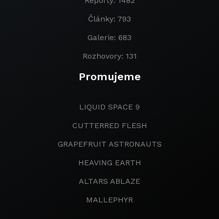
Reporty: 1482
Články: 793
Galerie: 683
Rozhovory: 131
Promujeme
LIQUID SPACE 9
CUTTERRED FLESH
GRAPEFRUIT ASTRONAUTS
HEAVING EARTH
ALTARS ABLAZE
MALLEPHYR