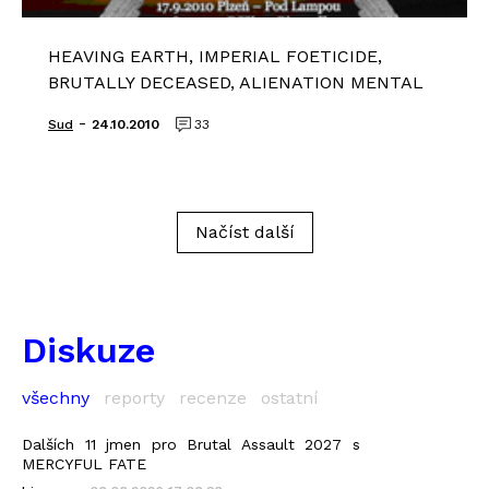
HEAVING EARTH, IMPERIAL FOETICIDE,
BRUTALLY DECEASED, ALIENATION MENTAL
-
Sud
24.10.2010
33
Načíst další
Diskuze
všechny
reporty
recenze
ostatní
Dalších 11 jmen pro Brutal Assault 2027 s
MERCYFUL FATE