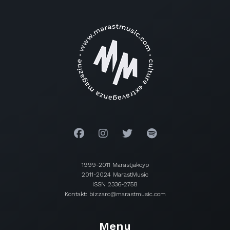
1999-2011 Marastjakcyp
2011-2024 MarastMusic
ISSN 2336-2758
Kontakt: bizzaro@marastmusic.com
Menu