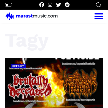
Tagy
REPORT