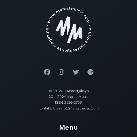
1999-2011 Marastjakcyp
2011-2024 MarastMusic
ISSN 2336-2758
Kontakt: bizzaro@marastmusic.com
Menu