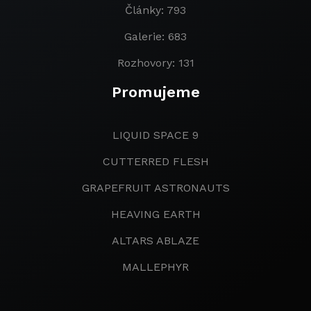
Články: 793
Galerie: 683
Rozhovory: 131
Promujeme
LIQUID SPACE 9
CUTTERRED FLESH
GRAPEFRUIT ASTRONAUTS
HEAVING EARTH
ALTARS ABLAZE
MALLEPHYR