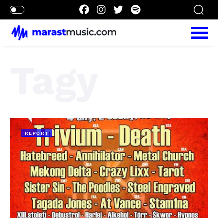
Tagy
REPORT