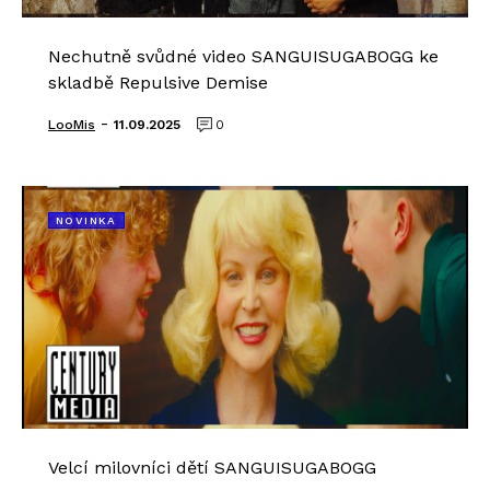
Nechutně svůdné video SANGUISUGABOGG ke
skladbě Repulsive Demise
-
LooMis
11.09.2025
0
NOVINKA
Velcí milovníci dětí SANGUISUGABOGG