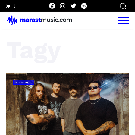
Tagy
NOVINKA