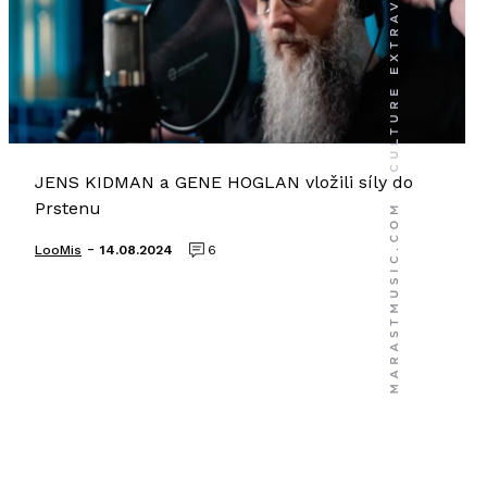
JENS KIDMAN a GENE HOGLAN vložili síly do
Prstenu
-
LooMis
14.08.2024
6