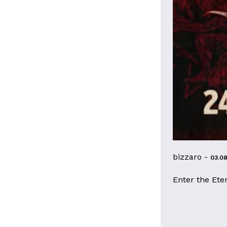
bizzaro -
03.0
Enter the Ete