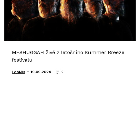
MESHUGGAH živě z letošního Summer Breeze
festivalu
-
LooMis
19.09.2024
2