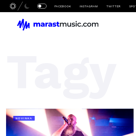
FACEBOOK
INSTAGRAM
TWITTER
SPO
Tagy
NOVINKA