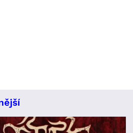
nější