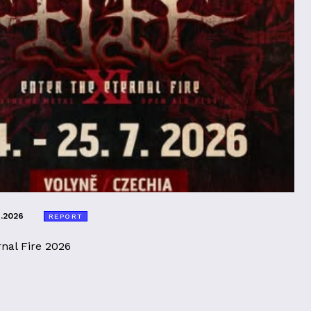
8.2026
REPORT
rnal Fire 2026