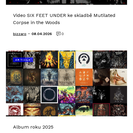
Video SIX FEET UNDER ke skladbě Mutilated
Corpse in the Woods
-
bizzaro
08.04.2026
0
ARTICLE
Album roku 2025