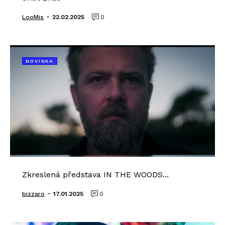
-
LooMis
22.02.2025
0
NOVINKA
Zkreslená představa IN THE WOODS...
-
bizzaro
17.01.2025
0