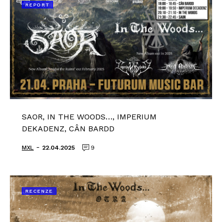
REPORT
SAOR, IN THE WOODS…, IMPERIUM
DEKADENZ, CÂN BARDD
-
MXL
22.04.2025
9
RECENZE