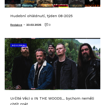
Hudební ohlédnutí, týden 08-2025
-
Redakce
23.02.2025
0
NOVINKA
Určité Věci o IN THE WOODS... bychom neměli
chtít znát