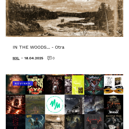
IN THE WOODS... - Otra
-
MXL
18.04.2025
0
NOVINKA