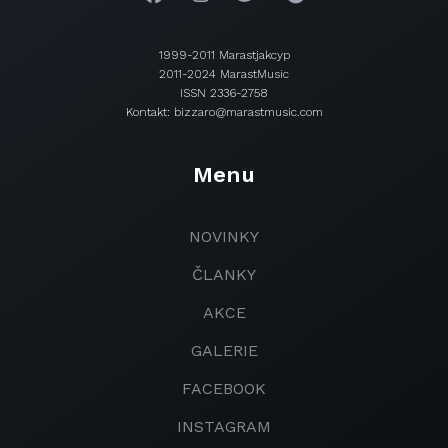
1999-2011 Marastjakcyp
2011-2024 MarastMusic
ISSN 2336-2758
Kontakt: bizzaro@marastmusic.com
Menu
NOVINKY
ČLANKY
AKCE
GALERIE
FACEBOOK
INSTAGRAM