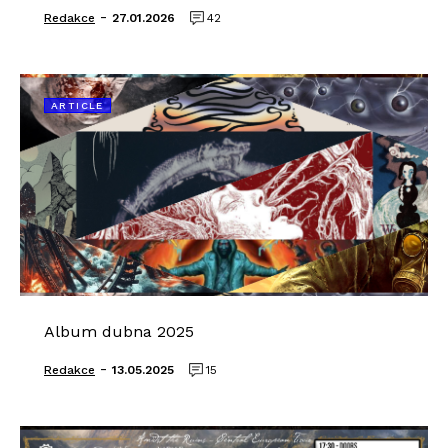
-
Redakce
27.01.2026
42
ARTICLE
Album dubna 2025
-
Redakce
13.05.2025
15