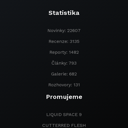
Statistika
Novinky: 22607
Recenze: 3135
Reporty: 1482
Články: 793
Galerie: 682
Rozhovory: 131
Promujeme
LIQUID SPACE 9
CUTTERRED FLESH