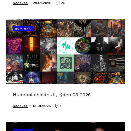
-
Redakce
29.01.2026
26
NOVINKA
Hudební ohlédnutí, týden 03-2026
-
Redakce
18.01.2026
0