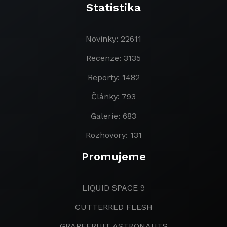
Statistika
Novinky: 22611
Recenze: 3135
Reporty: 1482
Články: 793
Galerie: 683
Rozhovory: 131
Promujeme
LIQUID SPACE 9
CUTTERRED FLESH
GRAPEFRUIT ASTRONAUTS