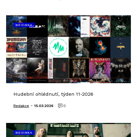
NOVINKA
Hudební ohlédnutí, týden 11-2026
-
Redakce
15.03.2026
0
NOVINKA