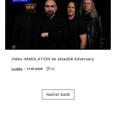
NOVINKA
Video IMMOLATION ke skladbě Adversary
-
LooMis
17.01.2026
20
Načíst další