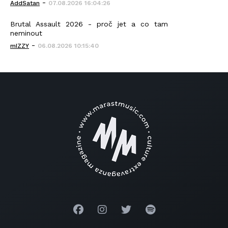
-
AddSatan
07.08.2026 16:04:26
Brutal Assault 2026 - proč jet a co tam
neminout
-
mIZZY
06.08.2026 10:15:40