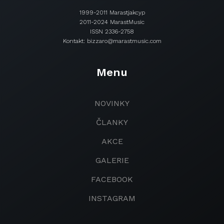
1999-2011 Marastjakcyp
2011-2024 MarastMusic
ISSN 2336-2758
Kontakt: bizzaro@marastmusic.com
Menu
NOVINKY
ČLANKY
AKCE
GALERIE
FACEBOOK
INSTAGRAM