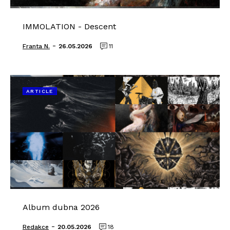
IMMOLATION - Descent
-
Franta N.
26.05.2026
11
ARTICLE
Album dubna 2026
-
Redakce
20.05.2026
18