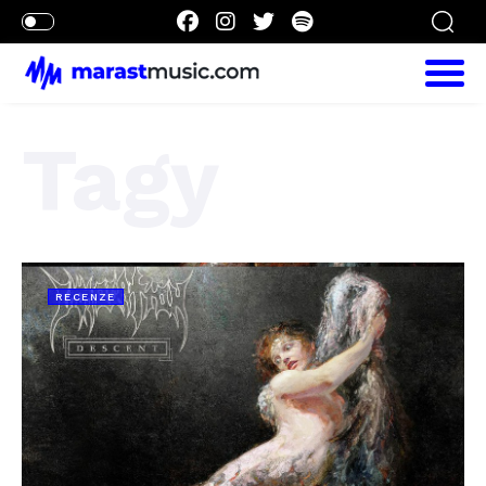
Tagy
RECENZE