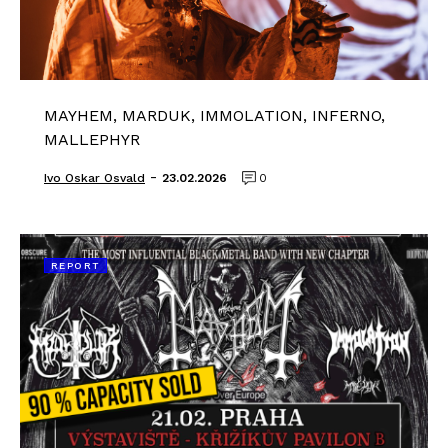
MAYHEM, MARDUK, IMMOLATION, INFERNO,
MALLEPHYR
-
Ivo Oskar Osvald
23.02.2026
0
REPORT