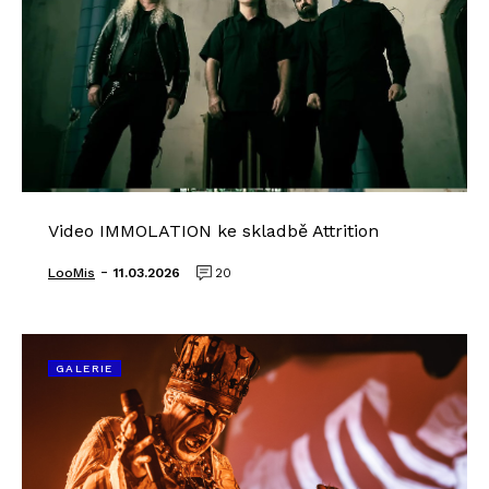
Video IMMOLATION ke skladbě Attrition
-
LooMis
11.03.2026
20
GALERIE