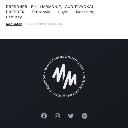
DRESDNER PHILHARMONIE, AUDITIVVOKAL
DRESDEN: Stravinskij, Ligeti, Messiaen,
Debussy
-
AddSatan
07.08.2026 16:04:26