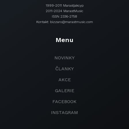
1999-2011 Marastjakcyp
2011-2024 MarastMusic
ISSN 2336-2758
Kontakt: bizzaro@marastmusic.com
Menu
NOVINKY
ČLANKY
AKCE
GALERIE
FACEBOOK
INSTAGRAM