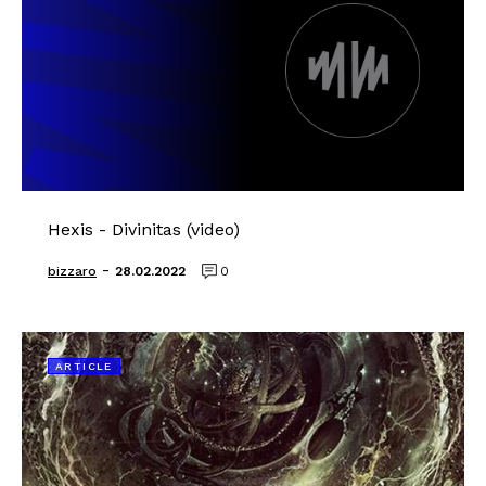
Hexis - Divinitas (video)
-
bizzaro
28.02.2022
0
ARTICLE