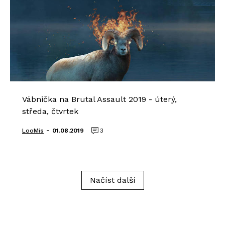
Vábnička na Brutal Assault 2019 - úterý,
středa, čtvrtek
-
LooMis
01.08.2019
3
Načíst další