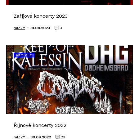
Zářijové koncerty 2023
-
mIZZY
31.08.2023
3
ARTICLE
Říjnové koncerty 2022
-
mIZZY
30.09.2022
23