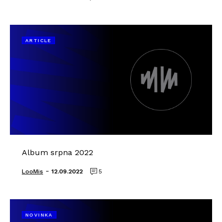
ARTICLE
Album srpna 2022
-
LooMis
12.09.2022
5
NOVINKA