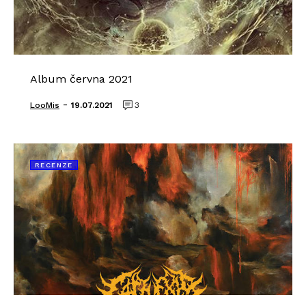
Album června 2021
-
LooMis
19.07.2021
3
RECENZE