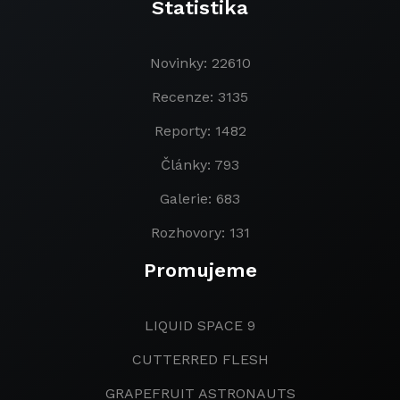
Statistika
Novinky: 22610
Recenze: 3135
Reporty: 1482
Články: 793
Galerie: 683
Rozhovory: 131
Promujeme
LIQUID SPACE 9
CUTTERRED FLESH
GRAPEFRUIT ASTRONAUTS