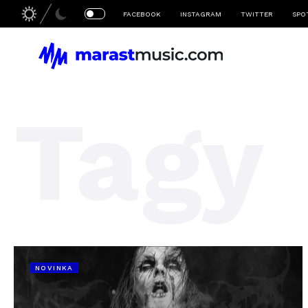
FACEBOOK
INSTAGRAM
TWITTER
SPO
Tagy
NOVINKA