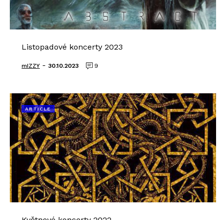
Listopadové koncerty 2023
-
mIZZY
30.10.2023
9
ARTICLE
Květnové koncerty 2022