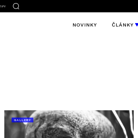
TIFY
NOVINKY
ČLÁNKY
GALLERY