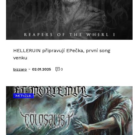
HELLERUIN připravují EPečka, první song
venku
-
bizzaro
02.01.2025
0
ARTICLE