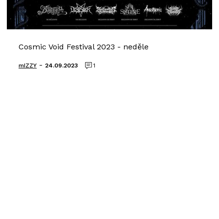
Cosmic Void Festival 2023 - neděle
-
mIZZY
24.09.2023
1