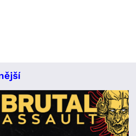
nější