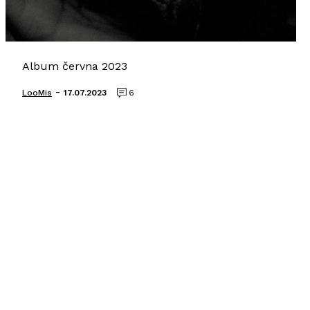
Album června 2023
-
LooMis
17.07.2023
6