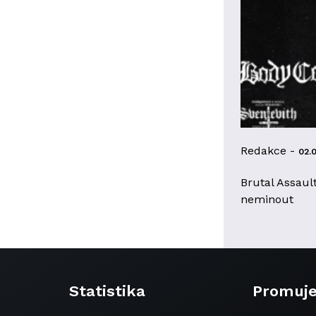
Redakce -
02.
Brutal Assaul
neminout
Statistika
Promuj