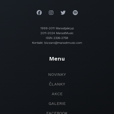
1999-2011 Marastjakcyp
2011-2024 MarastMusic
ISSN 2336-2758
Kontakt: bizzaro@marastmusic.com
Menu
NOVINKY
ČLANKY
AKCE
GALERIE
FACEBOOK