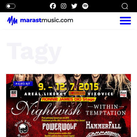
Tagy
REPORT