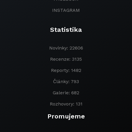
INSTAGRAM
Statistika
Novinky: 22606
Recenze: 3135
Reporty: 1482
Články: 793
Galerie: 682
Rozhovory: 131
Promujeme