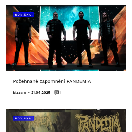
NOVINKA
Požehnané zapomnění PANDEMIA
-
bizzaro
21.04.2025
1
NOVINKA