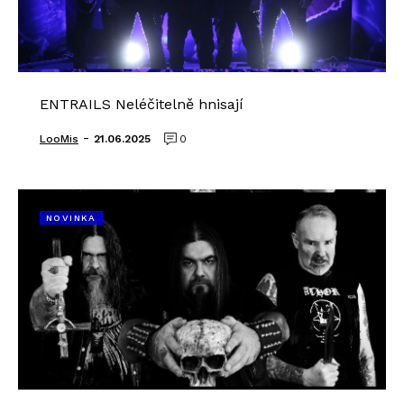
ENTRAILS Neléčitelně hnisají
-
LooMis
21.06.2025
0
NOVINKA