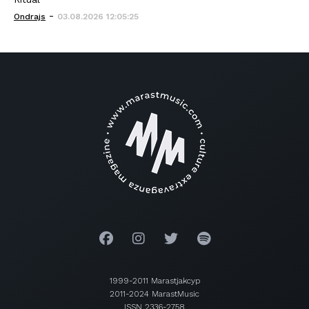
-
Ondrajs
03.08.2026 12:05:25
1999-2011 Marastjakcyp
2011-2024 MarastMusic
ISSN 2336-2758