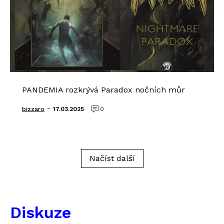
PANDEMIA rozkrývá Paradox nočních můr
-
bizzaro
17.03.2025
0
Načíst další
Diskuze