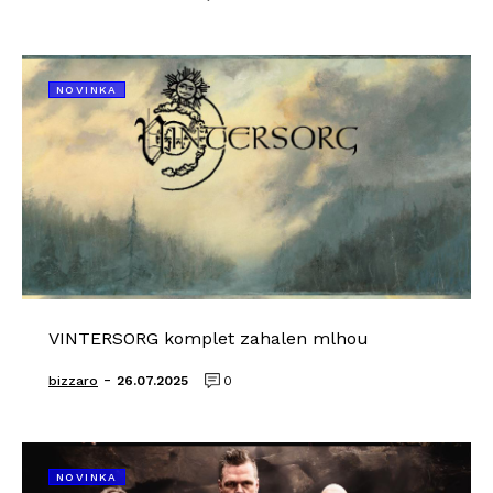
NOVINKA
VINTERSORG komplet zahalen mlhou
-
bizzaro
26.07.2025
0
NOVINKA