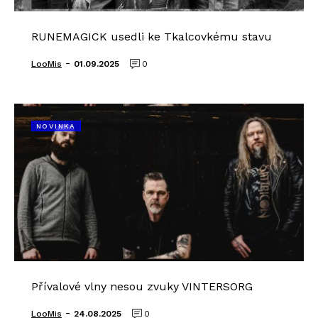
RUNEMAGICK usedli ke Tkalcovkému stavu
-
LooMis
01.09.2025
0
NOVINKA
Přívalové vlny nesou zvuky VINTERSORG
-
LooMis
24.08.2025
0