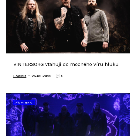
VINTERSORG vtahují do mocného Víru hluku
-
LooMis
25.06.2025
0
NOVINKA