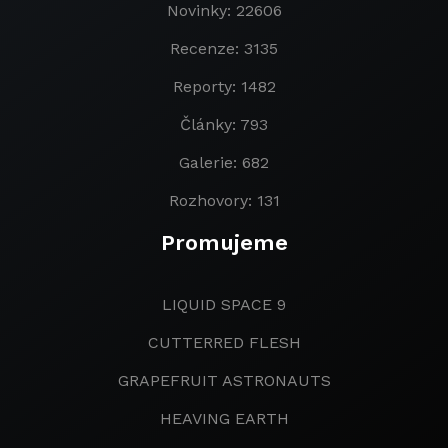
Novinky: 22606
Recenze: 3135
Reporty: 1482
Články: 793
Galerie: 682
Rozhovory: 131
Promujeme
LIQUID SPACE 9
CUTTERRED FLESH
GRAPEFRUIT ASTRONAUTS
HEAVING EARTH