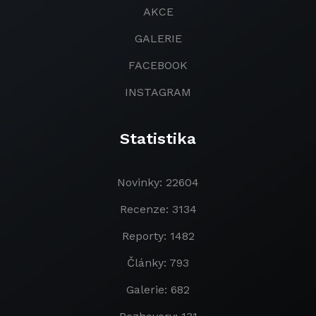
AKCE
GALERIE
FACEBOOK
INSTAGRAM
Statistika
Novinky: 22604
Recenze: 3134
Reporty: 1482
Články: 793
Galerie: 682