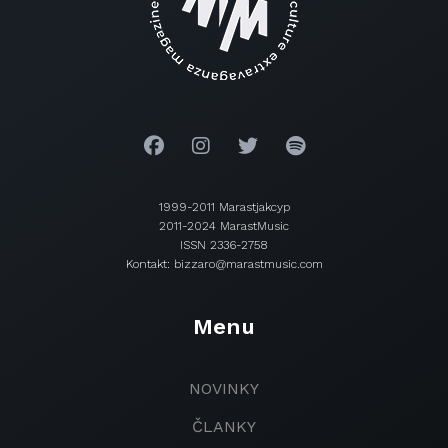
1999-2011 Marastjakcyp
2011-2024 MarastMusic
ISSN 2336-2758
Kontakt: bizzaro@marastmusic.com
Menu
NOVINKY
ČLANKY