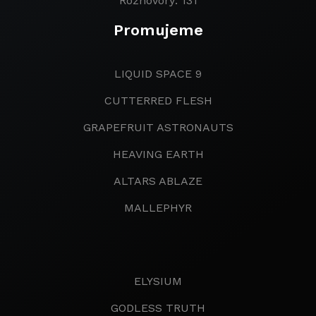
Rozhovory: 131
Promujeme
LIQUID SPACE 9
CUTTERRED FLESH
GRAPEFRUIT ASTRONAUTS
HEAVING EARTH
ALTARS ABLAZE
MALLEPHYR
ELYSIUM
GODLESS TRUTH