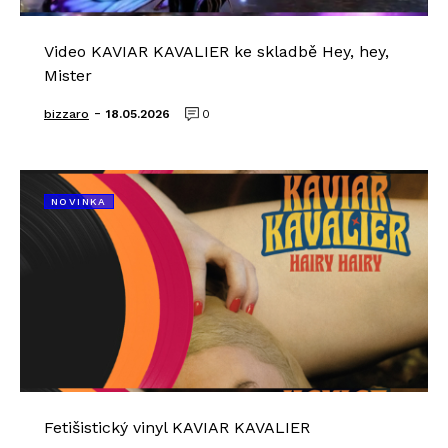
Video KAVIAR KAVALIER ke skladbě Hey, hey,
Mister
-
bizzaro
18.05.2026
0
NOVINKA
Fetišistický vinyl KAVIAR KAVALIER