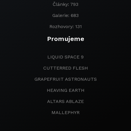
Články: 793
Galerie: 683
Rozhovory: 131
Promujeme
LIQUID SPACE 9
CUTTERRED FLESH
GRAPEFRUIT ASTRONAUTS
HEAVING EARTH
ALTARS ABLAZE
MALLEPHYR