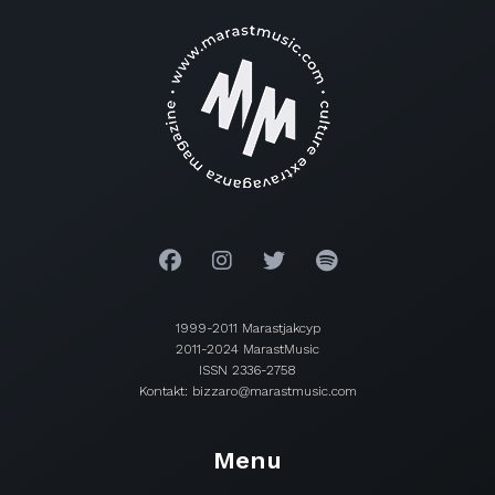
1999-2011 Marastjakcyp
2011-2024 MarastMusic
ISSN 2336-2758
Kontakt: bizzaro@marastmusic.com
Menu