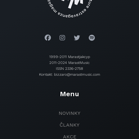
1999-2011 Marastjakcyp
2011-2024 MarastMusic
ISSN 2336-2758
Kontakt: bizzaro@marastmusic.com
Menu
NOVINKY
ČLANKY
AKCE