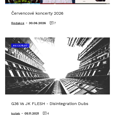
Červencové koncerty 2026
-
Redakce
30.06.2026
7
RECENZE
G36 Vs JK FLESH - Disintegration Dubs
-
kotek
05.11.2021
4