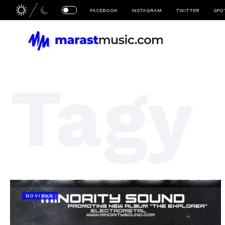
FACEBOOK
INSTAGRAM
TWITTER
SPO
Tagy
NOVINKA