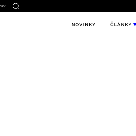
TIFY
NOVINKY
ČLÁNKY